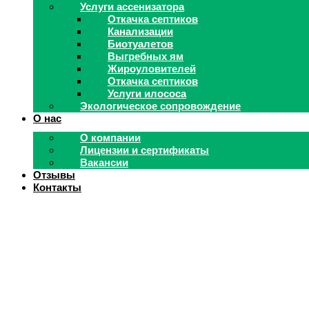
Услуги ассенизатора
Откачка септиков
Канализации
Биотуалетов
Выгребных ям
Жироуловителей
Откачка септиков
Услуги илососа
Экологическое сопровождение
О нас
О компании
Лицензии и сертификаты
Вакансии
Отзывы
Контакты