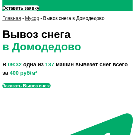
Оставить заявку
Главная
-
Мусор
-
Вывоз снега в Домодедово
Вывоз снега
в Домодедово
В
09:32
одна из
137
машин вывезет снег всего
за
400 руб/м³
Заказать Вывоз снега