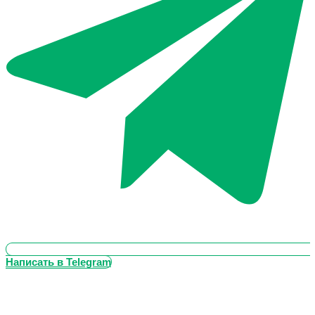
Написать в Telegram