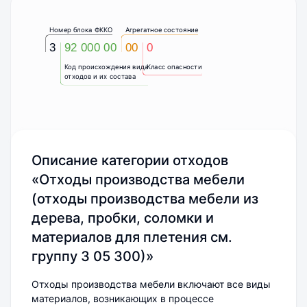
Номер блока ФККО
Агрегатное состояние
3
92 000 00
00
0
Код происхождения вида
Класс опасности
отходов и их состава
Описание категории отходов
«Отходы производства мебели
(отходы производства мебели из
дерева, пробки, соломки и
материалов для плетения см.
группу 3 05 300)»
Отходы производства мебели включают все виды
материалов, возникающих в процессе