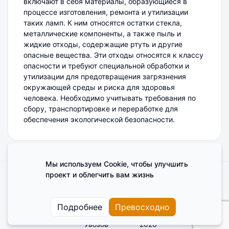
включают в себя материалы, образующиеся в
процессе изготовления, ремонта и утилизации
таких ламп. К ним относятся остатки стекла,
металлические компоненты, а также пыль и
жидкие отходы, содержащие ртуть и другие
опасные вещества. Эти отходы относятся к классу
опасности и требуют специальной обработки и
утилизации для предотвращения загрязнения
окружающей среды и риска для здоровья
человека. Необходимо учитывать требования по
сбору, транспортировке и переработке для
обеспечения экологической безопасности.
Мы используем Cookie, чтобы улучшить
проект и облегчить вам жизнь
Поделиться мнением о сайте
Cookies
Пользовательское соглашение
Подробнее
Превосходно
Увозов
2026