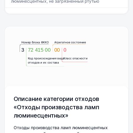
люминесцентных, не загрязненный ртутью
Номер блока ФККО
Агрегатное состояние
3
72 415 00
00
0
Код происхождения вида
Класс опасности
отходов и их состава
Описание категории отходов
«Отходы производства ламп
люминесцентных»
Отходы производства ламп люминесцентных