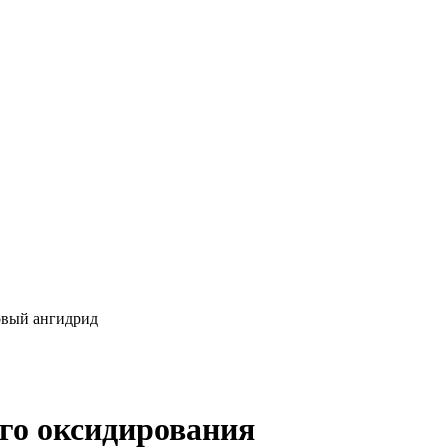
овый ангидрид
го оксидирования