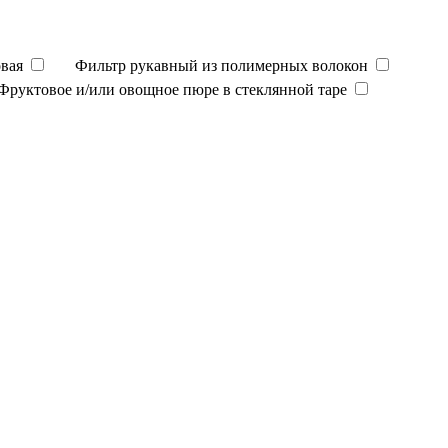
вая
Фильтр рукавный из полимерных волокон
Фруктовое и/или овощное пюре в стеклянной таре