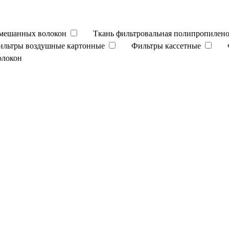
смешанных волокон
Ткань фильтровальная полипропилено
ильтры воздушные картонные
Фильтры кассетные
олокон