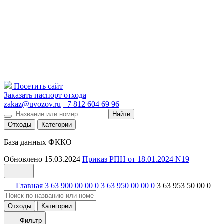
Посетить сайт
Заказать паспорт отхода
zakaz@uvozov.ru
+7 812 604 69 96
Найти
Отходы
Категории
База данных ФККО
Обновлено 15.03.2024
Приказ РПН от 18.01.2024 N19
Главная
3 63 900 00 00 0
3 63 950 00 00 0
3 63 953 50 00 0
Отходы
Категории
Фильтр