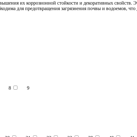
овышения их коррозионной стойкости и декоративных свойств. 
ходима для предотвращения загрязнения почвы и водоемов, что 
8
9