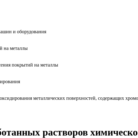
машин и оборудования
й на металлы
сения покрытий на металлы
дирования
 оксидирования металлических поверхностей, содержащих хром
ботанных растворов химическо