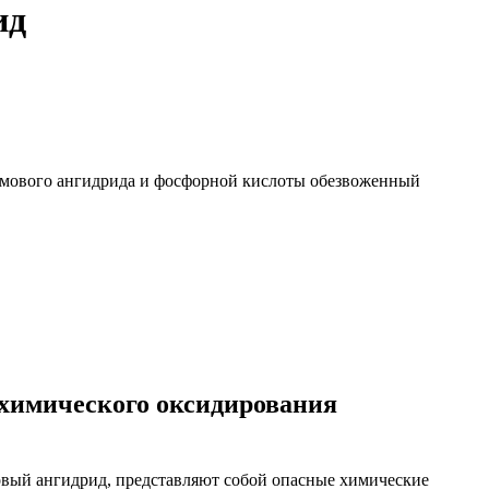
ид
ромового ангидрида и фосфорной кислоты обезвоженный
 химического оксидирования
вый ангидрид, представляют собой опасные химические