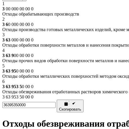
1
3
00 000 00 00 0
Отходы обрабатывающих производств
2
3 6
0 000 00 00 0
Отходы производства готовых металлических изделий, кроме 
3
3 63
000 00 00 0
Отходы обработки поверхности металлов и нанесения покрыти
4
3 63 9
00 00 00 0
Отходы прочих видов обработки поверхности металлов и нане
5
3 63 95
0 00 00 0
Отходы обработки металлических поверхностей методом окси
6
3 63 953 5
0 00 0
Отходы обезвреживания отработанных растворов химического
3 63 953 50 00 0
Скопировать
Отходы обезвреживания отра