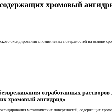
 содержащих хромовый ангидр
ического оксидирования алюминиевых поверхностей на основе х
безвреживания отработанных растворов
щих хромовый ангидрид»
оксидирования металлических поверхностей, содержащих хромо