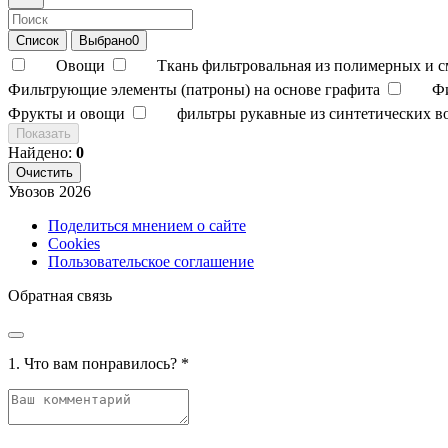
Список
Выбрано
0
Овощи
Ткань фильтровальная из полимерных и 
Фильтрующие элементы (патроны) на основе графита
Ф
Фрукты и овощи
фильтры рукавные из синтетических в
Показать
Найдено:
0
Очистить
Увозов
2026
Поделиться мнением о сайте
Cookies
Пользовательское соглашение
Обратная связь
1. Что вам понравилось?
*