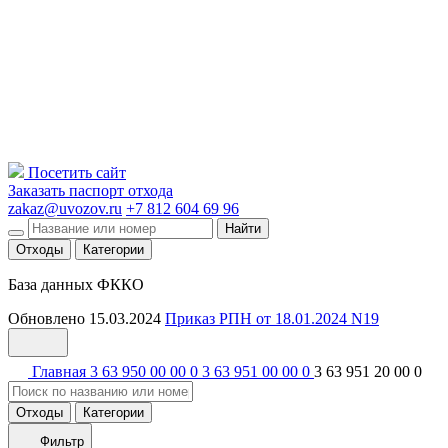
Посетить сайт
Заказать паспорт отхода
zakaz@uvozov.ru
+7 812 604 69 96
Найти
Отходы
Категории
База данных ФККО
Обновлено 15.03.2024
Приказ РПН от 18.01.2024 N19
Главная
3 63 950 00 00 0
3 63 951 00 00 0
3 63 951 20 00 0
Отходы
Категории
Фильтр