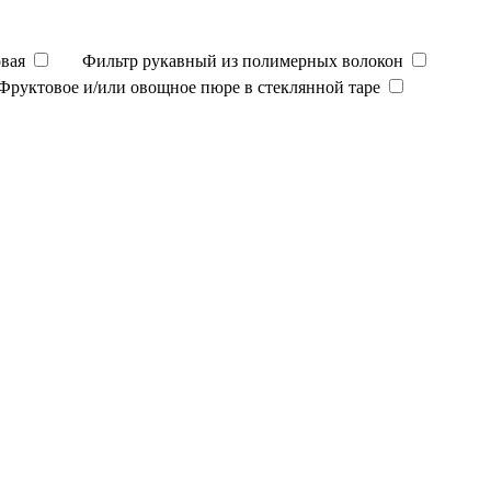
вая
Фильтр рукавный из полимерных волокон
Фруктовое и/или овощное пюре в стеклянной таре