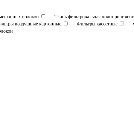
смешанных волокон
Ткань фильтровальная полипропилено
ильтры воздушные картонные
Фильтры кассетные
олокон