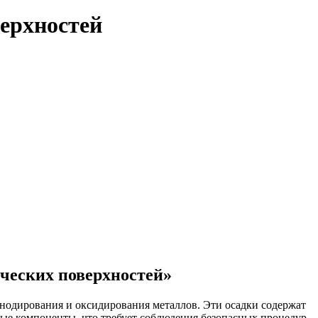
ерхностей
ческих поверхностей»
нодирования и оксидирования металлов. Эти осадки содержат
ые компоненты, что требует соблюдения безопасных процедур