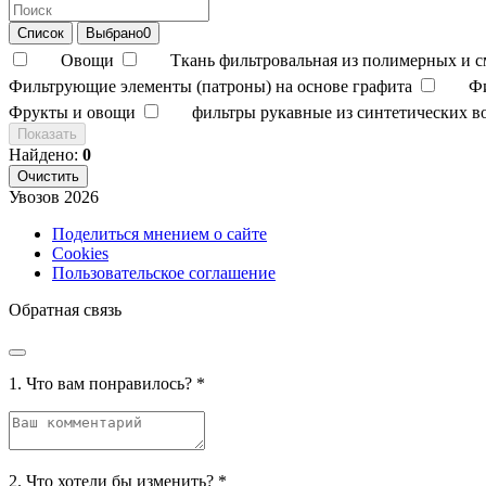
Список
Выбрано
0
Овощи
Ткань фильтровальная из полимерных и 
Фильтрующие элементы (патроны) на основе графита
Ф
Фрукты и овощи
фильтры рукавные из синтетических в
Показать
Найдено:
0
Очистить
Увозов
2026
Поделиться мнением о сайте
Cookies
Пользовательское соглашение
Обратная связь
1. Что вам понравилось?
*
2. Что хотели бы изменить?
*