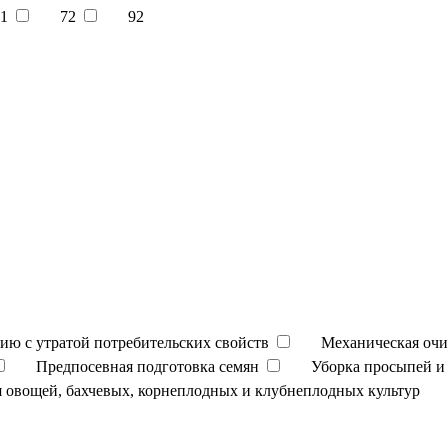
1
72
92
ию с утратой потребительских свойств
Механическая очи
Предпосевная подготовка семян
Уборка просыпей и 
 овощей, бахчевых, корнеплодных и клубнеплодных культур