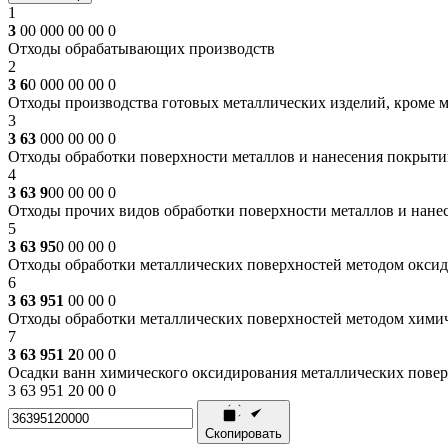
1
3
00 000 00 00 0
Отходы обрабатывающих производств
2
3 6
0 000 00 00 0
Отходы производства готовых металлических изделий, кроме 
3
3 63
000 00 00 0
Отходы обработки поверхности металлов и нанесения покрыти
4
3 63 9
00 00 00 0
Отходы прочих видов обработки поверхности металлов и нане
5
3 63 95
0 00 00 0
Отходы обработки металлических поверхностей методом окси
6
3 63 951
00 00 0
Отходы обработки металлических поверхностей методом хими
7
3 63 951 2
0 00 0
Осадки ванн химического оксидирования металлических пове
3 63 951 20 00 0
Скопировать