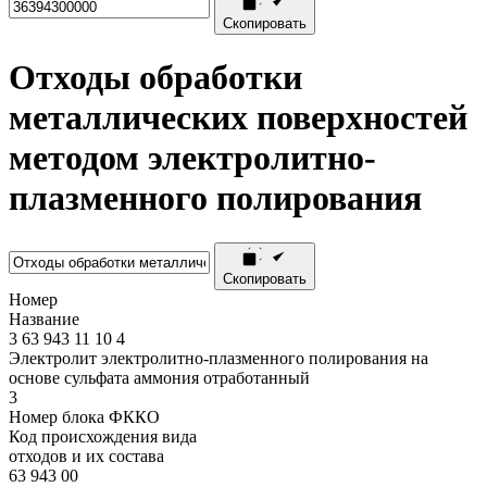
Скопировать
Отходы обработки
металлических поверхностей
методом электролитно-
плазменного полирования
Скопировать
Номер
Название
3
63
943
11
10
4
Электролит электролитно-плазменного полирования на
основе сульфата аммония отработанный
3
Номер блока ФККО
Код происхождения вида
отходов и их состава
63 943 00