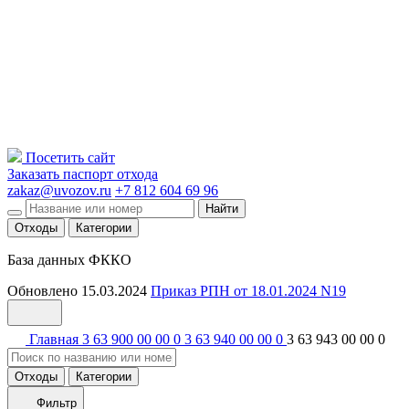
Посетить сайт
Заказать паспорт отхода
zakaz@uvozov.ru
+7 812 604 69 96
Найти
Отходы
Категории
База данных ФККО
Обновлено 15.03.2024
Приказ РПН от 18.01.2024 N19
Главная
3 63 900 00 00 0
3 63 940 00 00 0
3 63 943 00 00 0
Отходы
Категории
Фильтр