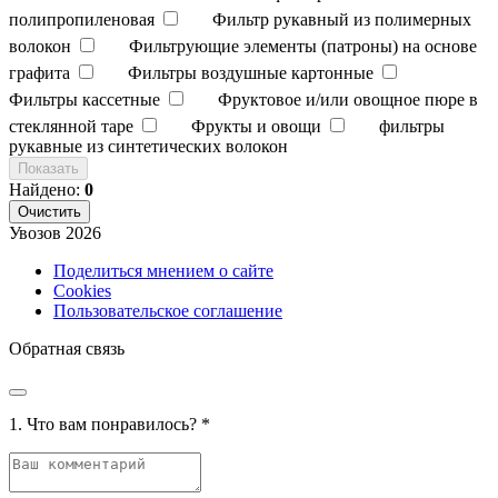
полипропиленовая
Фильтр рукавный из полимерных
волокон
Фильтрующие элементы (патроны) на основе
графита
Фильтры воздушные картонные
Фильтры кассетные
Фруктовое и/или овощное пюре в
стеклянной таре
Фрукты и овощи
фильтры
рукавные из синтетических волокон
Показать
Найдено:
0
Очистить
Увозов
2026
Поделиться мнением о сайте
Cookies
Пользовательское соглашение
Обратная связь
1. Что вам понравилось?
*