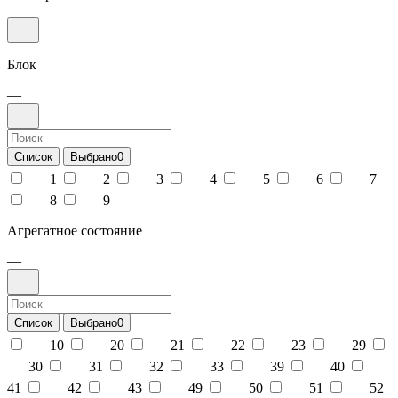
Блок
—
Список
Выбрано
0
1
2
3
4
5
6
7
8
9
Агрегатное состояние
—
Список
Выбрано
0
10
20
21
22
23
29
30
31
32
33
39
40
41
42
43
49
50
51
52