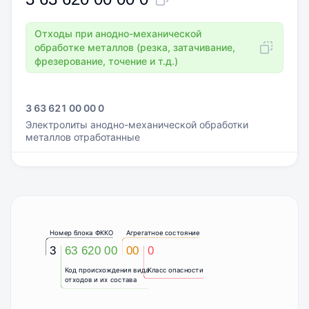
Отходы при анодно-механической
обработке металлов (резка, затачивание,
фрезерование, точение и т.д.)
3 63 621 00 00 0
Электролиты анодно-механической обработки
металлов отработанные
Номер блока ФККО
Агрегатное состояние
3
63 620 00
00
0
Код происхождения вида
Класс опасности
отходов и их состава