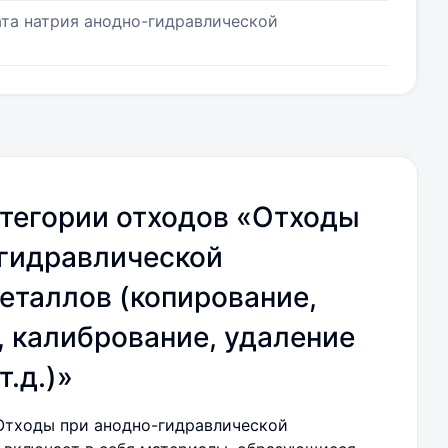
ата натрия анодно-гидравлической
тегории отходов «Отходы
-гидравлической
еталлов (копирование,
 калибрование, удаление
т.д.)»
Отходы при анодно-гидравлической