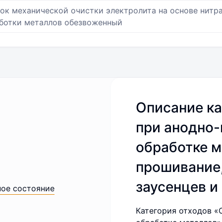
ок механической очистки электролита на основе нитр
ботки металлов обезвоженный
Описание ка
при анодно
обработке м
прошивание,
заусенцев и 
ное состояние
Категория отходов «