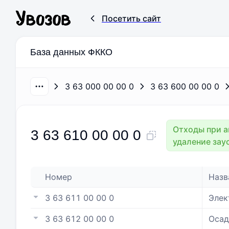
Посетить сайт
База данных ФККО
3 63 000 00 00 0
3 63 600 00 00 0
Отходы при а
3 63 610 00 00 0
удаление заус
Номер
Назв
3 63 611 00 00 0
Элек
3 63 612 00 00 0
Осад