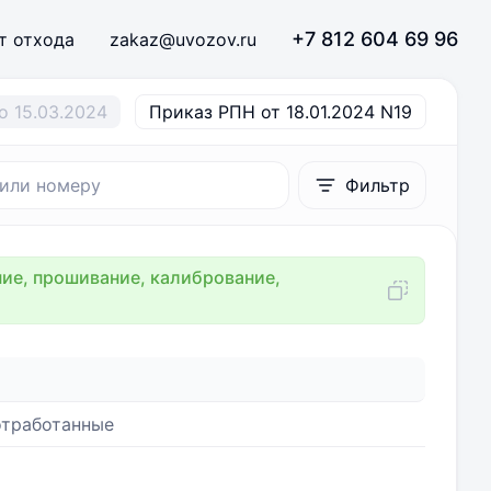
+7 812 604 69 96
т отхода
zakaz@uvozov.ru
о 15.03.2024
Приказ РПН от 18.01.2024 N19
Фильтр
ие, прошивание, калибрование,
отработанные