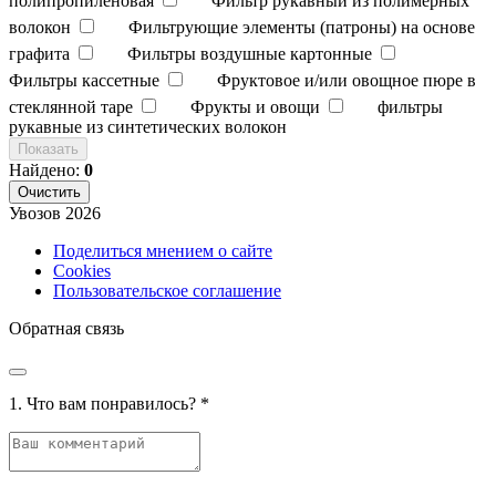
полипропиленовая
Фильтр рукавный из полимерных
волокон
Фильтрующие элементы (патроны) на основе
графита
Фильтры воздушные картонные
Фильтры кассетные
Фруктовое и/или овощное пюре в
стеклянной таре
Фрукты и овощи
фильтры
рукавные из синтетических волокон
Показать
Найдено:
0
Очистить
Увозов
2026
Поделиться мнением о сайте
Cookies
Пользовательское соглашение
Обратная связь
1. Что вам понравилось?
*