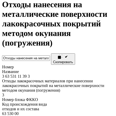
Отходы нанесения на
металлические поверхности
лакокрасочных покрытий
методом окунания
(погружения)
Скопировать
Номер
Название
3
63
531
11
39
3
Отходы лакокрасочных материалов при нанесении
лакокрасочных покрытий на металлические поверхности
методом окунания (погружения)
3
Номер блока ФККО
Код происхождения вида
отходов и их состава
63 530 00