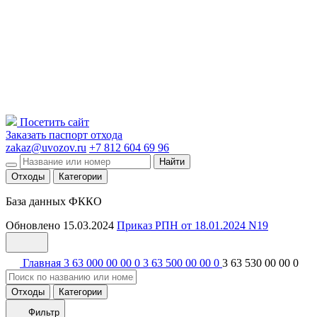
Посетить сайт
Заказать паспорт отхода
zakaz@uvozov.ru
+7 812 604 69 96
Найти
Отходы
Категории
База данных ФККО
Обновлено 15.03.2024
Приказ РПН от 18.01.2024 N19
Главная
3 63 000 00 00 0
3 63 500 00 00 0
3 63 530 00 00 0
Отходы
Категории
Фильтр