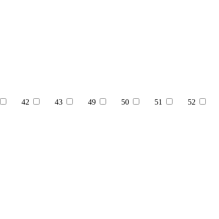
42
43
49
50
51
52