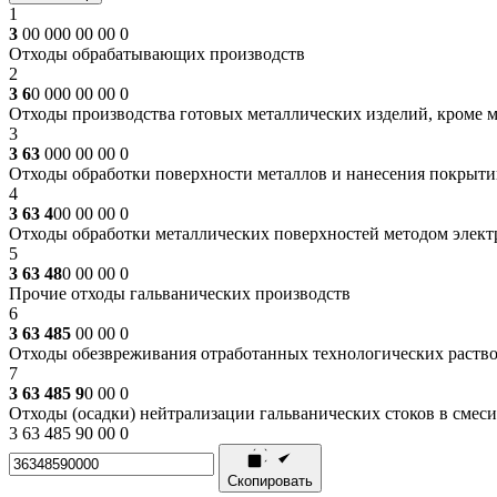
1
3
00 000 00 00 0
Отходы обрабатывающих производств
2
3 6
0 000 00 00 0
Отходы производства готовых металлических изделий, кроме 
3
3 63
000 00 00 0
Отходы обработки поверхности металлов и нанесения покрыти
4
3 63 4
00 00 00 0
Отходы обработки металлических поверхностей методом элект
5
3 63 48
0 00 00 0
Прочие отходы гальванических производств
6
3 63 485
00 00 0
Отходы обезвреживания отработанных технологических раство
7
3 63 485 9
0 00 0
Отходы (осадки) нейтрализации гальванических стоков в смеси
3 63 485 90 00 0
Скопировать