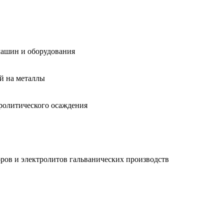
машин и оборудования
й на металлы
ролитического осаждения
ров и электролитов гальванических производств