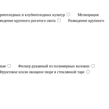
орнеплодных и клубнеплодных культур
Мелиорация
зведение крупного рогатого скота
Развидение крупного
вая
Фильтр рукавный из полимерных волокон
Фруктовое и/или овощное пюре в стеклянной таре