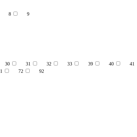
8
9
30
31
32
33
39
40
41
1
72
92