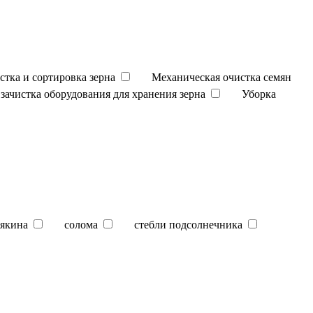
стка и сортировка зерна
Механическая очистка семян
зачистка оборудования для хранения зерна
Уборка
якина
солома
стебли подсолнечника