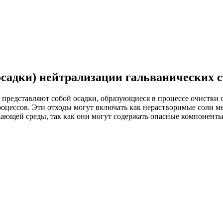
осадки) нейтрализации гальванических с
и представляют собой осадки, образующиеся в процессе очистки
оцессов. Эти отходы могут включать как нерастворимые соли ме
ающей среды, так как они могут содержать опасные компоненты