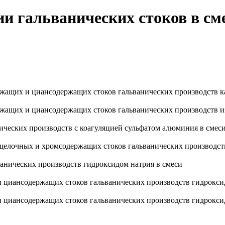
и гальванических стоков в см
жащих и циансодержащих стоков гальванических производств к
ржащих и циансодержащих стоков гальванических производств 
ических производств с коагуляцией сульфатом алюминия в смес
щелочных и хромсодержащих стоков гальванических производст
анических производств гидроксидом натрия в смеси
 циансодержащих стоков гальванических производств гидроксид
 циансодержащих стоков гальванических производств гидрокси