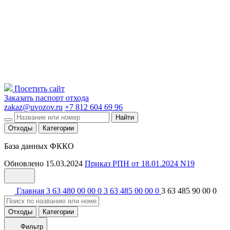
Посетить сайт
Заказать паспорт отхода
zakaz@uvozov.ru
+7 812 604 69 96
Найти
Отходы
Категории
База данных ФККО
Обновлено 15.03.2024
Приказ РПН от 18.01.2024 N19
Главная
3 63 480 00 00 0
3 63 485 00 00 0
3 63 485 90 00 0
Отходы
Категории
Фильтр