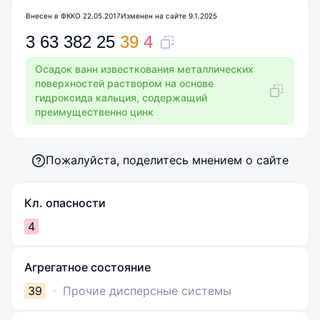
Внесен в ФККО 22.05.2017
Изменен на сайте 9.1.2025
3
63
382
25
39
4
Осадок ванн известкования металлических
поверхностей раствором на основе
гидроксида кальция, содержащий
преимущественно цинк
Пожалуйста, поделитесь мнением о сайте
Кл. опасности
4
Агрегатное состояние
39
Прочие дисперсные системы