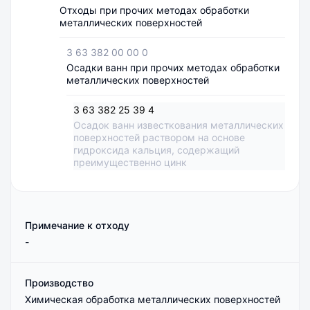
Отходы при прочих методах обработки
металлических поверхностей
3 63 382 00 00 0
Осадки ванн при прочих методах обработки
металлических поверхностей
3 63 382 25 39 4
Осадок ванн известкования металлических
поверхностей раствором на основе
гидроксида кальция, содержащий
преимущественно цинк
Примечание к отходу
-
Производство
Химическая обработка металлических поверхностей