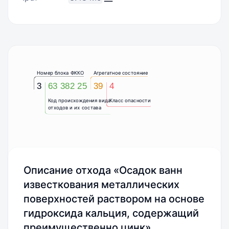
Номер блока ФККО
Агрегатное состояние
3
63 382 25
39
4
Код происхождения вида
Класс опасности
отходов и их состава
Описание отхода «Осадок ванн
известкования металлических
поверхностей раствором на основе
гидроксида кальция, содержащий
преимущественно цинк»