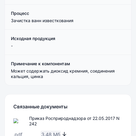
Процесс
Зачистка ванн известкования
Исходная продукция
-
Примечание к компонентам
Может содержать диоксид кремния, соединения
кальция, цинка
Связанные документы
Приказ Росприроднадзора от 22.05.2017 N
242
.pdf
3.48 Мб