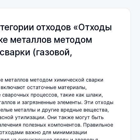
тегории отходов «Отходы
ке металлов методом
сварки (газовой,
ке металлов методом химической сварки
) включают остаточные материалы,
 сварочных процессов, такие как шлаки,
таллов и загрязненные элементы. Эти отходы
елые металлы и другие вредные вещества,
пасной утилизации. Они также могут быть
влечения полезных компонентов. Правильное
 отходами важно для минимизации
твия на окружающую среду и здоровья