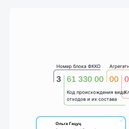
Номер блока ФККО
Агрегат
3
61 330 00
00
0
Код происхождения вида
К
отходов и их состава
Ольга Гацуц