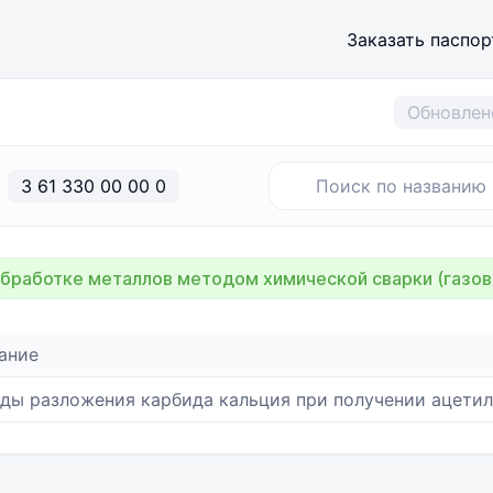
Заказать паспор
Обновлен
3 61 330 00 00 0
бработке металлов методом химической сварки (газов
ание
ды разложения карбида кальция при получении ацетил