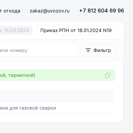
+7 812 604 69 96
т отхода
zakaz@uvozov.ru
о 15.03.2024
Приказ РПН от 18.01.2024 N19
Фильтр
ой, термитной)
ена для газовой сварки