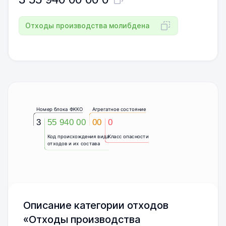
Отходы производства молибдена
Номер блока ФККО
Агрегатное состояние
3
55 940 00
00
0
Код происхождения вида
Класс опасности
отходов и их состава
Описание категории отходов
«Отходы производства