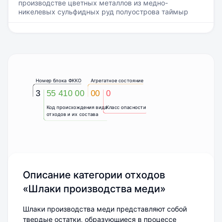
производстве цветных металлов из медно-
никелевых сульфидных руд полуострова таймыр
Номер блока ФККО
Агрегатное состояние
3
55 410 00
00
0
Код происхождения вида
Класс опасности
отходов и их состава
Описание категории отходов
«Шлаки производства меди»
Шлаки производства меди представляют собой
твердые остатки, образующиеся в процессе