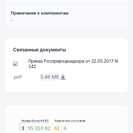
Примечание к компонентам
-
Связанные документы
Приказ Росприроднадзора от 22.05.2017 N
242
.pdf
3.48 Мб
Номер блока ФККО
Агрегатное состояние
3
55 010 82
61
4