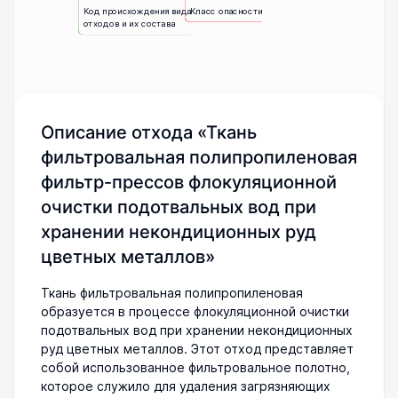
Код происхождения вида
Класс опасности
отходов и их состава
Описание отхода «Ткань
фильтровальная полипропиленовая
фильтр-прессов флокуляционной
очистки подотвальных вод при
хранении некондиционных руд
цветных металлов»
Ткань фильтровальная полипропиленовая
образуется в процессе флокуляционной очистки
подотвальных вод при хранении некондиционных
руд цветных металлов. Этот отход представляет
собой использованное фильтровальное полотно,
которое служило для удаления загрязняющих