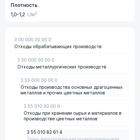
Плотность
3
1,0-1,2
т/м
3 00 000 00 00 0
Отходы обрабатывающих производств
3 50 000 00 00 0
Отходы металлургических производств
3 55 000 00 00 0
Отходы производства основных драгоценных
металлов и прочих цветных металлов
3 55 010 00 00 0
Отходы при хранении сырья и материалов в
производстве цветных металлов
3 55 010 82 61 4
Ткань фильтровальная полипропиленовая