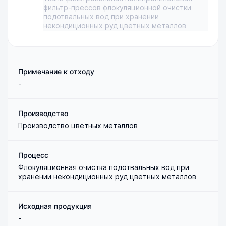
фильтр-прессов флокуляционной очистки
подотвальных вод при хранении
некондиционных руд цветных металлов
Примечание к отходу
-
Производство
Производство цветных металлов
Процесс
Флокуляционная очистка подотвальных вод при
хранении некондиционных руд цветных металлов
Исходная продукция
-