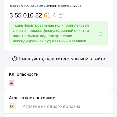
Внесен в ФККО 22.05.2017
Изменен на сайте 9.1.2025
3
55
010
82
61
4
Ткань фильтровальная полипропиленовая
фильтр-прессов флокуляционной очистки
подотвальных вод при хранении
некондиционных руд цветных металлов
Пожалуйста, поделитесь мнением о сайте
Кл. опасности
4
Агрегатное состояние
61
Изделие из одного волокна