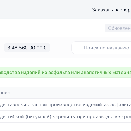
Заказать паспор
Обновлен
3 48 560 00 00 0
водства изделий из асфальта или аналогичных матери
ание
ды газоочистки при производстве изделий из асфальт
ды гибкой (битумной) черепицы при производстве кро