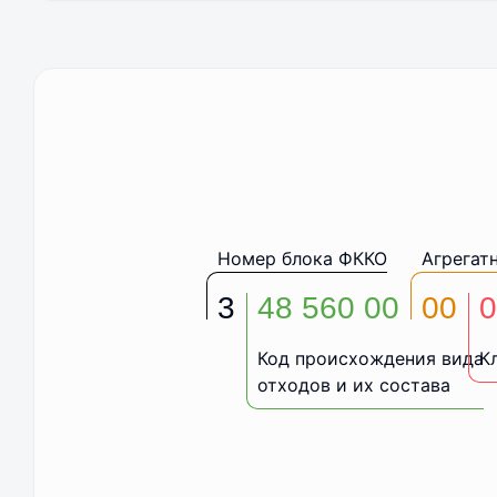
Номер блока ФККО
Агрегат
3
48 560 00
00
0
Код происхождения вида
К
отходов и их состава