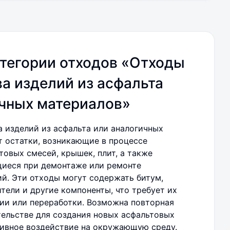
тегории отходов «Отходы
а изделий из асфальта
ичных материалов»
 изделий из асфальта или аналогичных
 остатки, возникающие в процессе
товых смесей, крышек, плит, а также
щиеся при демонтаже или ремонте
й. Эти отходы могут содержать битум,
тели и другие компоненты, что требует их
ии или переработки. Возможна повторная
тельстве для создания новых асфальтовых
тивное воздействие на окружающую среду.