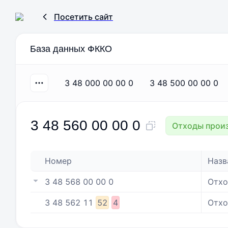
Посетить сайт
База данных ФККО
3 48 000 00 00 0
3 48 500 00 00 0
3 48 560 00 00 0
Отходы произ
Номер
Назв
3 48 568 00 00 0
Отхо
3
48
562
11
52
4
Отхо