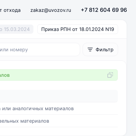
+7 812 604 69 96
т отхода
zakaz@uvozov.ru
о 15.03.2024
Приказ РПН от 18.01.2024 N19
Фильтр
алов
а или аналогичных материалов
вельных материалов