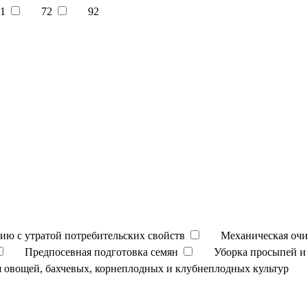
1
72
92
ию с утратой потребительских свойств
Механическая очи
Предпосевная подготовка семян
Уборка просыпей и 
 овощей, бахчевых, корнеплодных и клубнеплодных культур