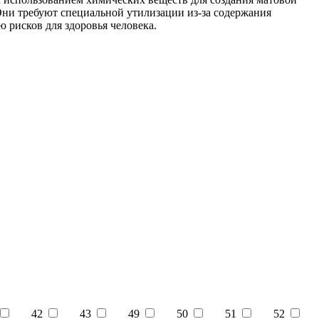
 Они требуют специальной утилизации из-за содержания
рисков для здоровья человека.
42
43
49
50
51
52