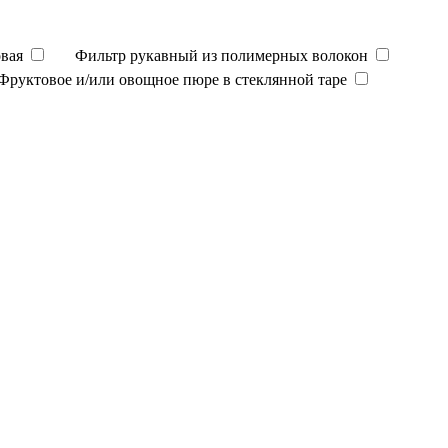
вая
Фильтр рукавный из полимерных волокон
Фруктовое и/или овощное пюре в стеклянной таре