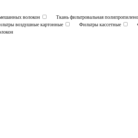
смешанных волокон
Ткань фильтровальная полипропилено
ильтры воздушные картонные
Фильтры кассетные
олокон