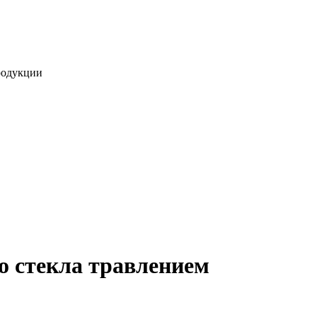
родукции
о стекла травлением