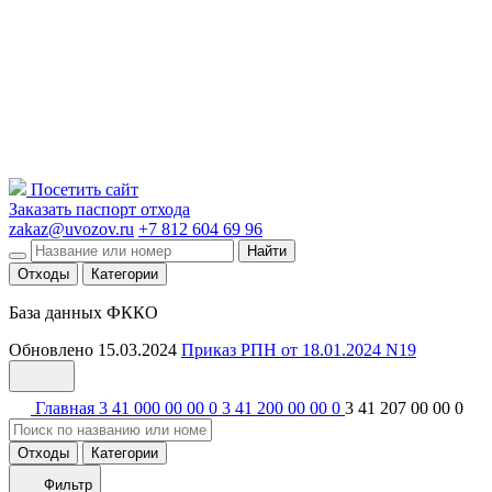
Посетить сайт
Заказать паспорт отхода
zakaz@uvozov.ru
+7 812 604 69 96
Найти
Отходы
Категории
База данных ФККО
Обновлено 15.03.2024
Приказ РПН от 18.01.2024 N19
Главная
3 41 000 00 00 0
3 41 200 00 00 0
3 41 207 00 00 0
Отходы
Категории
Фильтр