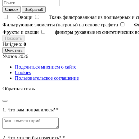
Список
Выбрано
0
Овощи
Ткань фильтровальная из полимерных и 
Фильтрующие элементы (патроны) на основе графита
Ф
Фрукты и овощи
фильтры рукавные из синтетических в
Показать
Найдено:
0
Очистить
Увозов
2026
Поделиться мнением о сайте
Cookies
Пользовательское соглашение
Обратная связь
1. Что вам понравилось?
*
2. Что хотели бы изменить?
*