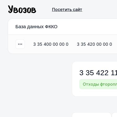
Посетить сайт
База данных ФККО
3 35 400 00 00 0
3 35 420 00 00 0
3
35
422
1
Отходы фторопл