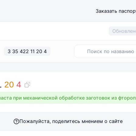
Заказать паспор
Обновлен
3 35 422 11 20 4
1
20
4
аста при механической обработке заготовок из фтороп
Пожалуйста, поделитесь мнением о сайте