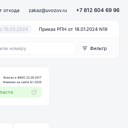
+7 812 604 69 96
т отхода
zakaz@uvozov.ru
о 15.03.2024
Приказ РПН от 18.01.2024 N19
Фильтр
Внесен в ФККО 22.05.2017
Изменен на сайте 9.1.2025
ласта