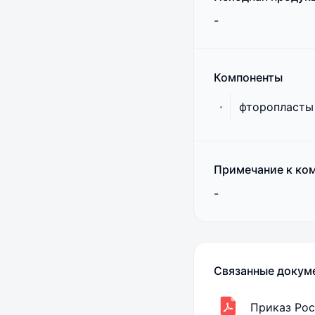
-
Компоненты
фторопласты
Примечание к ко
-
Связанные докум
Приказ Рос