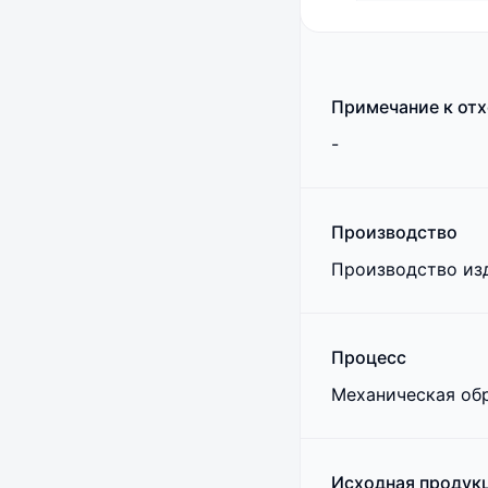
Примечание к от
-
Производство
Производство из
Процесс
Механическая обр
Исходная продук