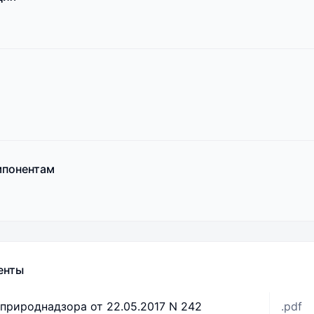
мпонентам
енты
природнадзора от 22.05.2017 N 242
.pdf