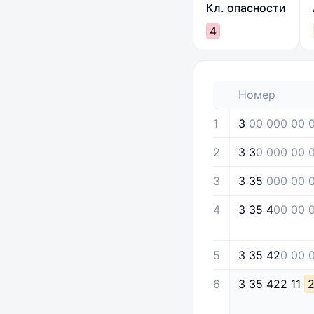
Кл. опасности
4
Номер
1
3
00 000 00 0
2
3 3
0 000 00 
3
3 35
000 00 0
4
3 35 4
00 00 
5
3 35 42
0 00 
6
3
35
422
11