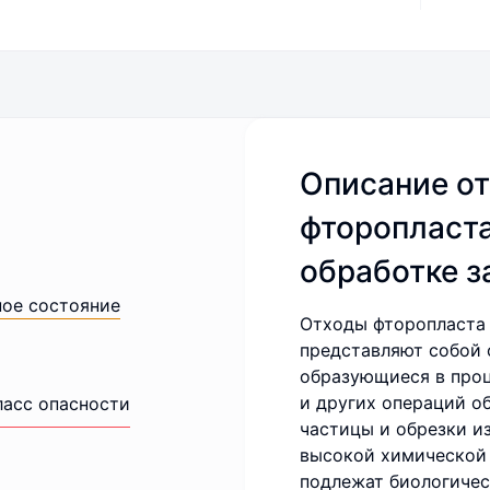
Описание о
фторопласта
обработке з
ное состояние
Отходы фторопласта 
представляют собой 
образующиеся в проц
и других операций о
ласс опасности
частицы и обрезки и
высокой химической 
подлежат биологиче