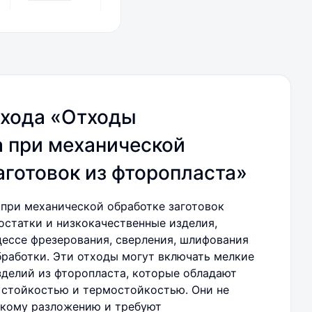
тхода «Отходы
 при механической
аготовок из фторопласта»
при механической обработке заготовок
остатки и низкокачественные изделия,
ессе фрезерования, сверления, шлифования
бработки. Эти отходы могут включать мелкие
зделий из фторопласта, которые обладают
стойкостью и термостойкостью. Они не
скому разложению и требуют