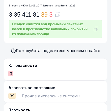
Внесен в ФККО 22.05.2017
Изменен на сайте 9.1.2025
3
35
411
81
39
3
Осадок очистки вод промывки печатных
валов в производстве напольных покрытий
из поливинилхлорида
Пожалуйста, поделитесь мнением о сайте
Кл. опасности
3
Агрегатное состояние
39
Прочие дисперсные системы
Плотность