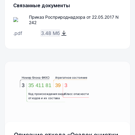
Связанные документы
Приказ Росприроднадзора от 22.05.2017 N
242
.pdf
3.48 Мб
Номер блока ФККО
Агрегатное состояние
3
35 411 81
39
3
Код происхождения вида
Класс опасности
отходов и их состава