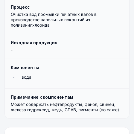
Процесс
Очистка вод промывки печатных валов в
производстве напольных покрытий из
поливинилхлорида
Исходная продукция
-
Компоненты
вода
Примечание к компонентам
Может содержать нефтепродукты, фенол, свинец,
железа гидроксид, медь, СПАВ, пигменты (по саже)