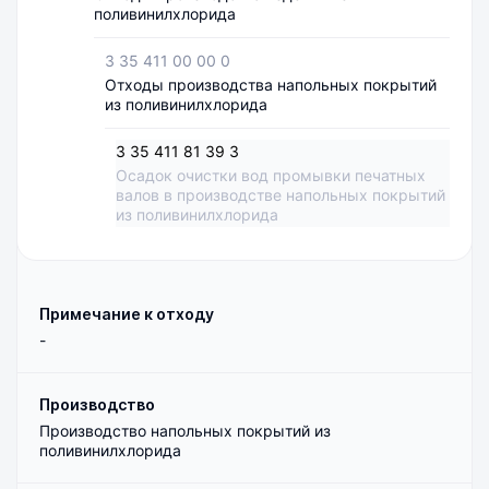
поливинилхлорида
3 35 411 00 00 0
Отходы производства напольных покрытий
из поливинилхлорида
3 35 411 81 39 3
Осадок очистки вод промывки печатных
валов в производстве напольных покрытий
из поливинилхлорида
Примечание к отходу
-
Производство
Производство напольных покрытий из
поливинилхлорида