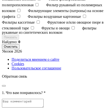
полипропиленовая
Фильтр рукавный из полимерных
волокон
Фильтрующие элементы (патроны) на основе
графита
Фильтры воздушные картонные
Фильтры кассетные
Фруктовое и/или овощное пюре в
стеклянной таре
Фрукты и овощи
фильтры
рукавные из синтетических волокон
Показать
Найдено:
0
Очистить
Увозов
2026
Поделиться мнением о сайте
Cookies
Пользовательское соглашение
Обратная связь
1. Что вам понравилось?
*