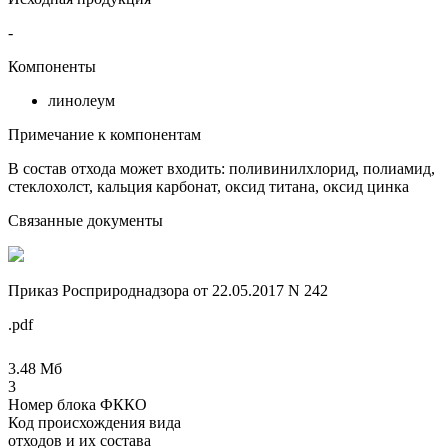
-
Компоненты
линолеум
Примечание к компонентам
В состав отхода может входить: поливинилхлорид, полиамид,
стеклохолст, кальция карбонат, оксид титана, оксид цинка
Связанные документы
Приказ Росприроднадзора от 22.05.2017 N 242
.pdf
3.48 Мб
3
Номер блока ФККО
Код происхождения вида
отходов и их состава