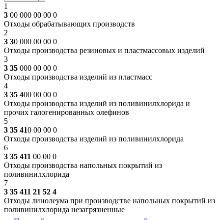
1
3
00 000 00 00 0
Отходы обрабатывающих производств
2
3 3
0 000 00 00 0
Отходы производства резиновых и пластмассовых изделий
3
3 35
000 00 00 0
Отходы производства изделий из пластмасс
4
3 35 4
00 00 00 0
Отходы производства изделий из поливинилхлорида и
прочих галогенированных олефинов
5
3 35 41
0 00 00 0
Отходы производства изделий из поливинилхлорида
6
3 35 411
00 00 0
Отходы производства напольных покрытий из
поливинилхлорида
7
3 35 411 21 52 4
Отходы линолеума при производстве напольных покрытий из
поливинилхлорида незагрязненные