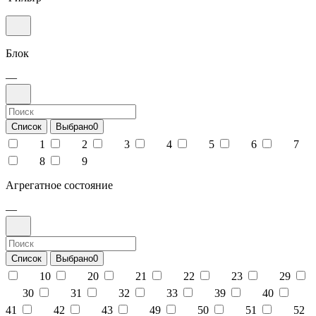
Блок
—
Список
Выбрано
0
1
2
3
4
5
6
7
8
9
Агрегатное состояние
—
Список
Выбрано
0
10
20
21
22
23
29
30
31
32
33
39
40
41
42
43
49
50
51
52