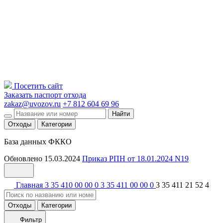
Посетить сайт
Заказать паспорт отхода
zakaz@uvozov.ru
+7 812 604 69 96
Найти
Отходы
Категории
База данных ФККО
Обновлено 15.03.2024
Приказ РПН от 18.01.2024 N19
Главная
3 35 410 00 00 0
3 35 411 00 00 0
3 35 411 21 52 4
Отходы
Категории
Фильтр