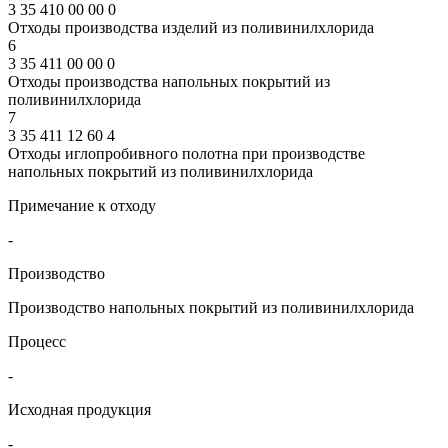
3 35 410 00 00 0
Отходы производства изделий из поливинилхлорида
6
3 35 411 00 00 0
Отходы производства напольных покрытий из
поливинилхлорида
7
3 35 411 12 60 4
Отходы иглопробивного полотна при производстве
напольных покрытий из поливинилхлорида
Примечание к отходу
-
Производство
Производство напольных покрытий из поливинилхлорида
Процесс
-
Исходная продукция
-