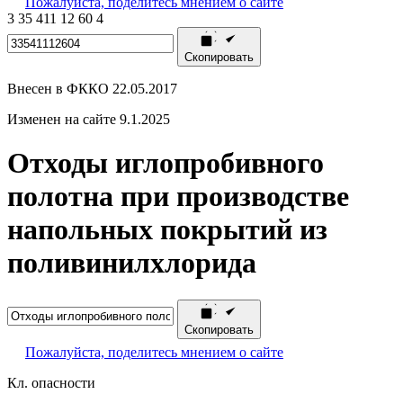
Пожалуйста, поделитесь мнением о сайте
3
35
411
12
60
4
Скопировать
Внесен в ФККО 22.05.2017
Изменен на сайте 9.1.2025
Отходы иглопробивного
полотна при производстве
напольных покрытий из
поливинилхлорида
Скопировать
Пожалуйста, поделитесь мнением о сайте
Кл. опасности