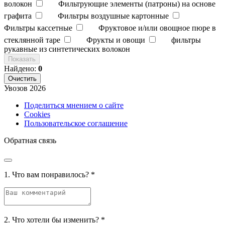
волокон
Фильтрующие элементы (патроны) на основе
графита
Фильтры воздушные картонные
Фильтры кассетные
Фруктовое и/или овощное пюре в
стеклянной таре
Фрукты и овощи
фильтры
рукавные из синтетических волокон
Показать
Найдено:
0
Очистить
Увозов
2026
Поделиться мнением о сайте
Cookies
Пользовательское соглашение
Обратная связь
1. Что вам понравилось?
*
2. Что хотели бы изменить?
*