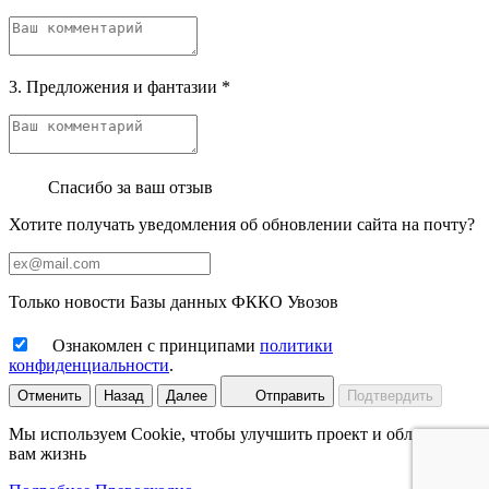
3. Предложения и фантазии
*
Спасибо за ваш отзыв
Хотите получать уведомления об обновлении сайта на почту?
Только новости Базы данных ФККО Увозов
Ознакомлен с принципами
политики
конфиденциальности
.
Отменить
Назад
Далее
Отправить
Подтвердить
Мы используем Cookie, чтобы улучшить проект и облегчить
вам жизнь