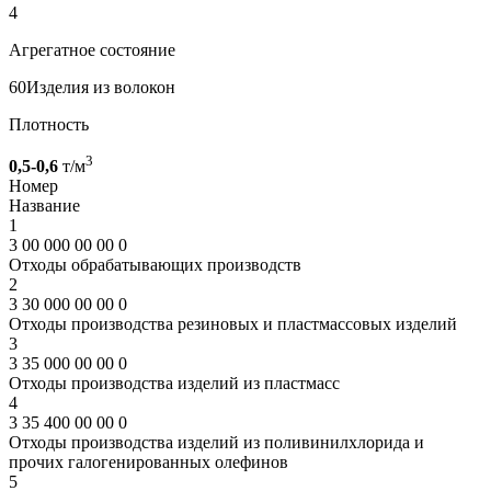
4
Агрегатное состояние
60
Изделия из волокон
Плотность
3
0,5-0,6
т/м
Номер
Название
1
3 00 000 00 00 0
Отходы обрабатывающих производств
2
3 30 000 00 00 0
Отходы производства резиновых и пластмассовых изделий
3
3 35 000 00 00 0
Отходы производства изделий из пластмасс
4
3 35 400 00 00 0
Отходы производства изделий из поливинилхлорида и
прочих галогенированных олефинов
5