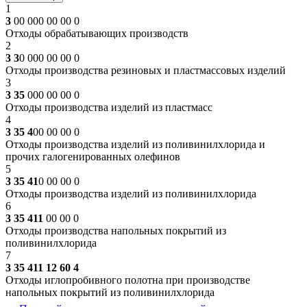
1
3
00 000 00 00 0
Отходы обрабатывающих производств
2
3 3
0 000 00 00 0
Отходы производства резиновых и пластмассовых изделий
3
3 35
000 00 00 0
Отходы производства изделий из пластмасс
4
3 35 4
00 00 00 0
Отходы производства изделий из поливинилхлорида и
прочих галогенированных олефинов
5
3 35 41
0 00 00 0
Отходы производства изделий из поливинилхлорида
6
3 35 411
00 00 0
Отходы производства напольных покрытий из
поливинилхлорида
7
3 35 411 12 60 4
Отходы иглопробивного полотна при производстве
напольных покрытий из поливинилхлорида