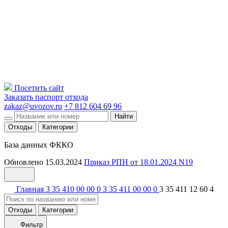
Посетить сайт
Заказать паспорт отхода
zakaz@uvozov.ru
+7 812 604 69 96
Найти
Отходы
Категории
База данных ФККО
Обновлено 15.03.2024
Приказ РПН от 18.01.2024 N19
Главная
3 35 410 00 00 0
3 35 411 00 00 0
3 35 411 12 60 4
Отходы
Категории
Фильтр