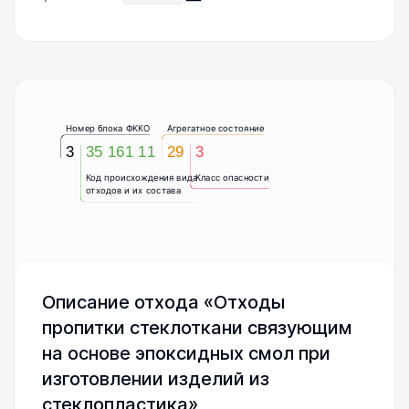
Номер блока ФККО
Агрегатное состояние
3
35 161 11
29
3
Код происхождения вида
Класс опасности
отходов и их состава
Описание отхода «Отходы
пропитки стеклоткани связующим
на основе эпоксидных смол при
изготовлении изделий из
стеклопластика»