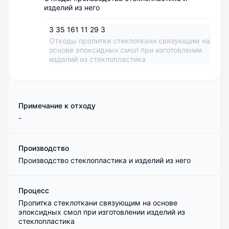
изделий из него
3 35 161 11 29 3
Отходы пропитки стеклоткани связующим на
основе эпоксидных смол при изготовлении
изделий из стеклопластика
Примечание к отходу
-
Производство
Производство стеклопластика и изделий из него
Процесс
Пропитка стеклоткани связующим на основе
эпоксидных смол при изготовлении изделий из
стеклопластика