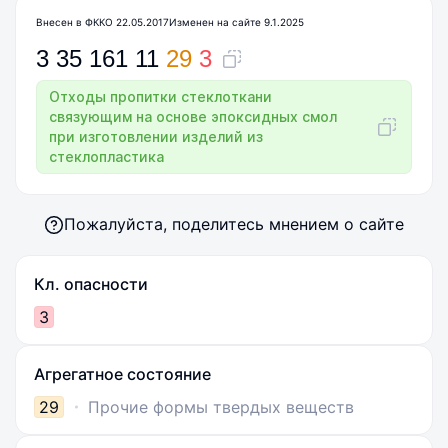
Внесен в ФККО 22.05.2017
Изменен на сайте 9.1.2025
3
35
161
11
29
3
Отходы пропитки стеклоткани
связующим на основе эпоксидных смол
при изготовлении изделий из
стеклопластика
Пожалуйста, поделитесь мнением о сайте
Кл. опасности
3
Агрегатное состояние
29
Прочие формы твердых веществ