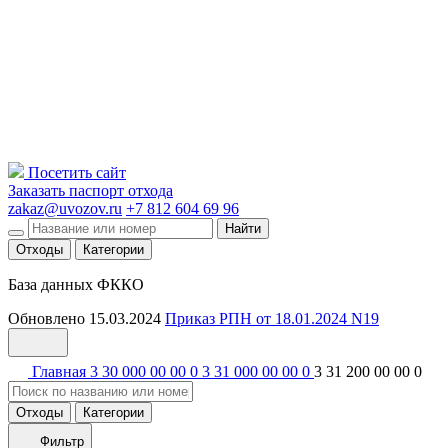
Посетить сайт
Заказать паспорт отхода
zakaz@uvozov.ru
+7 812 604 69 96
Найти
Отходы
Категории
База данных ФККО
Обновлено 15.03.2024
Приказ РПН от 18.01.2024 N19
Главная
3 30 000 00 00 0
3 31 000 00 00 0
3 31 200 00 00 0
Отходы
Категории
Фильтр