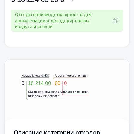
Отходы производства средств для
ароматизации и дезодорирования
воздуха и восков
Номер блока ФККО
Агрегатное состояние
3
18 214 00
00
0
Код происхождения вида
Класс опасности
отходов и их состава
Описание категории отходов