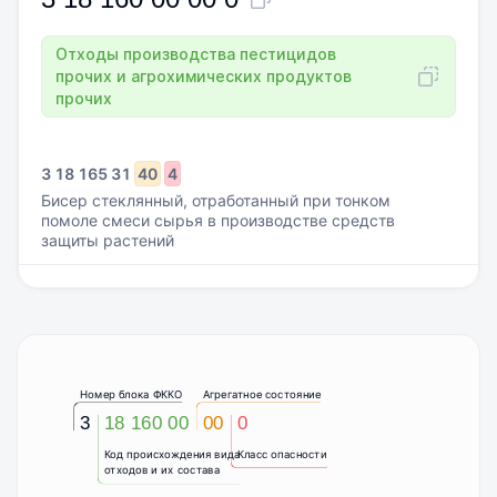
Отходы производства пестицидов
прочих и агрохимических продуктов
прочих
3
18
165
31
40
4
Бисер стеклянный, отработанный при тонком
помоле смеси сырья в производстве средств
защиты растений
Номер блока ФККО
Агрегатное состояние
3
18 160 00
00
0
Код происхождения вида
Класс опасности
отходов и их состава