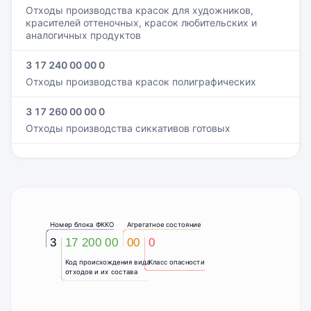
Отходы производства красок для художников,
красителей оттеночных, красок любительских и
аналогичных продуктов
3 17 240 00 00 0
Отходы производства красок полиграфических
3 17 260 00 00 0
Отходы производства сиккативов готовых
Номер блока ФККО
Агрегатное состояние
3
17 200 00
00
0
Код происхождения вида
Класс опасности
отходов и их состава