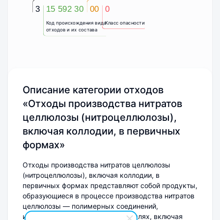
3
15 592 30
00
0
Код происхождения вида
Класс опасности
отходов и их состава
Описание категории отходов
«Отходы производства нитратов
целлюлозы (нитроцеллюлозы),
включая коллодии, в первичных
формах»
Отходы производства нитратов целлюлозы
(нитроцеллюлозы), включая коллодии, в
первичных формах представляют собой продукты,
образующиеся в процессе производства нитратов
целлюлозы — полимерных соединений,
используемых в различных отраслях, включая