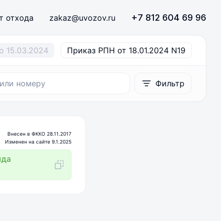
+7 812 604 69 96
т отхода
zakaz@uvozov.ru
о 15.03.2024
Приказ РПН от 18.01.2024 N19
Фильтр
Внесен в ФККО 28.11.2017
Изменен на сайте 9.1.2025
ида