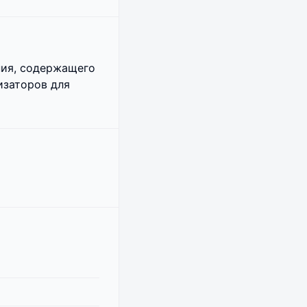
ния, содержащего
изаторов для