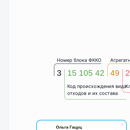
Номер блока ФККО
Агрегат
3
15 105 42
49
2
Код происхождения вида
К
отходов и их состава
Ольга Гацуц