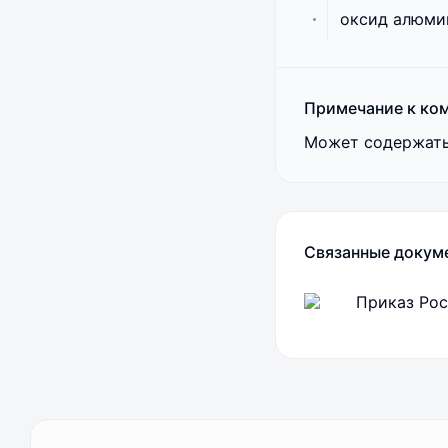
оксид алюми
Примечание к ко
Может содержать
Связанные докум
Приказ Рос