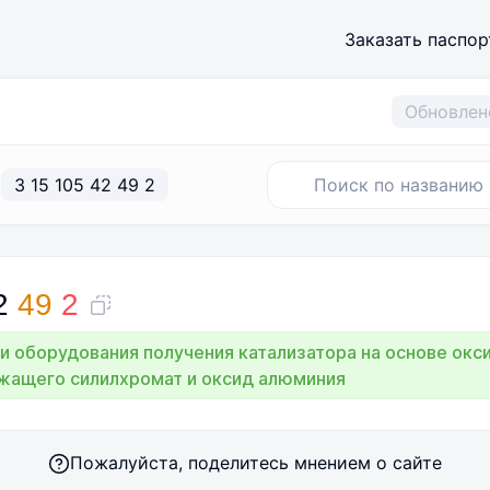
Заказать паспор
Обновлен
3 15 105 42 49 2
2
49
2
и оборудования получения катализатора на основе окс
жащего силилхромат и оксид алюминия
Пожалуйста, поделитесь мнением о сайте