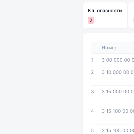
Кл. опасности
2
Номер
1
3 00 000 00 
2
3 10 000 00 0
3
3 15 000 00 0
4
3 15 100 00 0
5
3 15 105 00 0