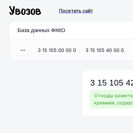
Посетить сайт
База данных ФККО
3 15 105 00 00 0
3 15 105 40 00 0
3
15
105
4
Отходы зачистк
кремния, содер