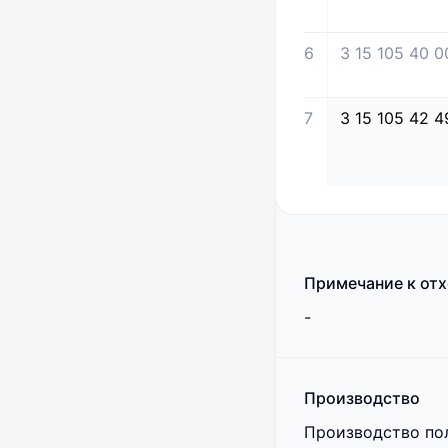
6
3 15 105 40 0
7
3 15 105 42 4
Примечание к от
-
Производство
Производство по