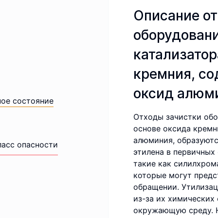
Описание от
оборудовани
катализатор
кремния, с
оксид алюм
ное состояние
Отходы зачистки обо
основе оксида кремн
алюминия, образуютс
ласс опасности
этилена в первичных
такие как силилхром
которые могут предс
обращении. Утилизац
из-за их химических
окружающую среду. 