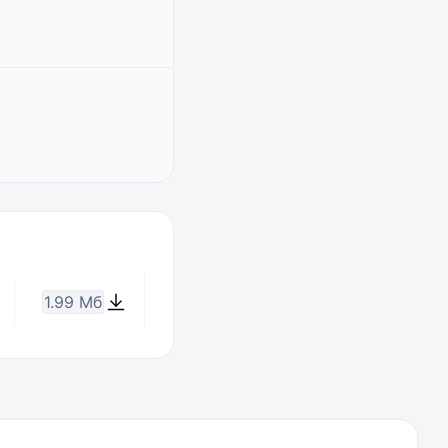
1.99 Мб