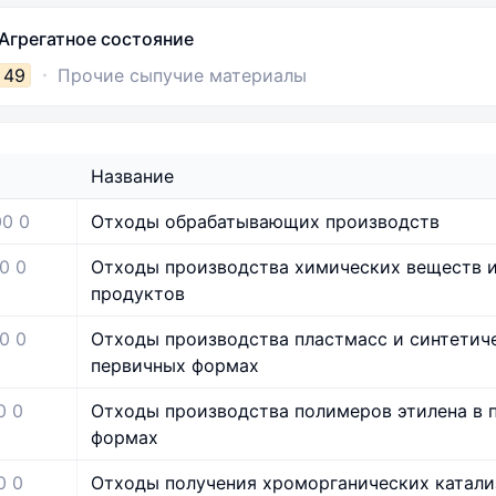
Агрегатное состояние
49
Прочие сыпучие материалы
Название
00 0
Отходы обрабатывающих производств
0 0
Отходы производства химических веществ 
продуктов
0 0
Отходы производства пластмасс и синтетич
первичных формах
0 0
Отходы производства полимеров этилена в 
формах
0 0
Отходы получения хроморганических катали