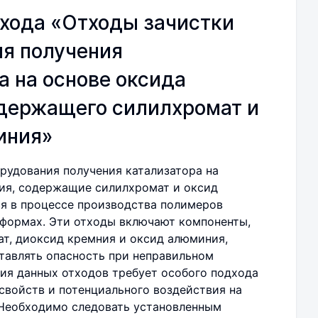
хода «Отходы зачистки
я получения
а на основе оксида
одержащего силилхромат и
иния»
рудования получения катализатора на
ия, содержащие силилхромат и оксид
я в процессе производства полимеров
 формах. Эти отходы включают компоненты,
ат, диоксид кремния и оксид алюминия,
тавлять опасность при неправильном
ия данных отходов требует особого подхода
 свойств и потенциального воздействия на
Необходимо следовать установленным