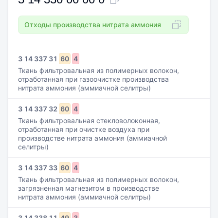
Отходы производства нитрата аммония
3
14
337
31
60
4
Ткань фильтровальная из полимерных волокон,
отработанная при газоочистке производства
нитрата аммония (аммиачной селитры)
3
14
337
32
60
4
Ткань фильтровальная стекловолоконная,
отработанная при очистке воздуха при
производстве нитрата аммония (аммиачной
селитры)
3
14
337
33
60
4
Ткань фильтровальная из полимерных волокон,
загрязненная магнезитом в производстве
нитрата аммония (аммиачной селитры)
3
14
338
11
49
3