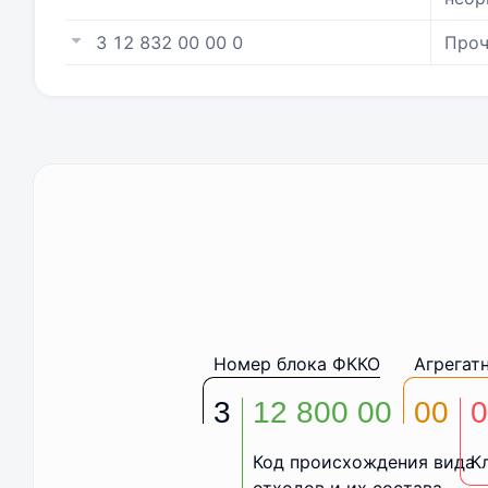
3 12 832 00 00 0
Проч
Номер блока ФККО
Агрегат
3
12 800 00
00
0
Код происхождения вида
К