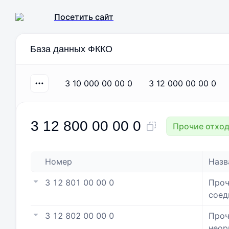
Посетить сайт
База данных ФККО
3 10 000 00 00 0
3 12 000 00 00 0
3 12 800 00 00 0
Прочие отход
Номер
Назв
3 12 801 00 00 0
Проч
соед
3 12 802 00 00 0
Проч
неор