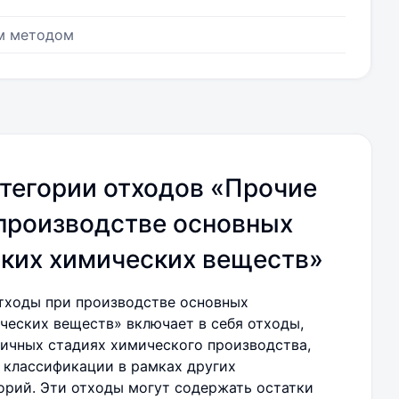
ым методом
тегории отходов «Прочие
производстве основных
ких химических веществ»
тходы при производстве основных
ческих веществ» включает в себя отходы,
ичных стадиях химического производства,
 классификации в рамках других
орий. Эти отходы могут содержать остатки