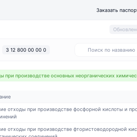
Заказать паспор
Обновлен
3 12 800 00 00 0
ы при производстве основных неорганических химичес
ание
ие отходы при производстве фосфорной кислоты и п
инений
ие отходы при производстве фтористоводородной ки
ганических соединений