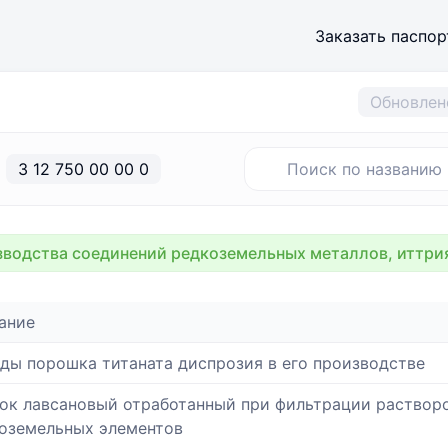
Заказать паспор
Обновлен
3 12 750 00 00 0
водства соединений редкоземельных металлов, иттрия
ание
ды порошка титаната диспрозия в его производстве
ок лавсановый отработанный при фильтрации растворо
оземельных элементов