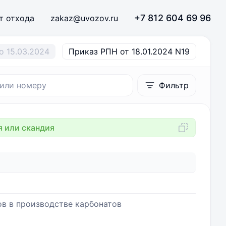
+7 812 604 69 96
т отхода
zakaz@uvozov.ru
о 15.03.2024
Приказ РПН от 18.01.2024 N19
Фильтр
 или скандия
в в производстве карбонатов