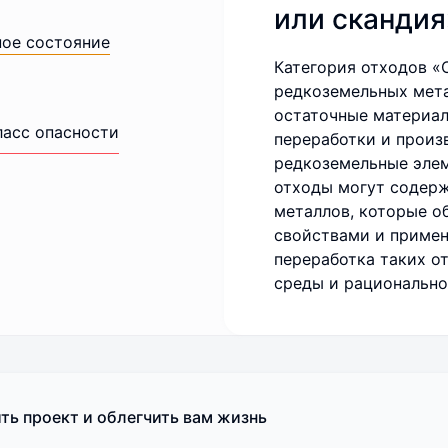
или скандия
ное состояние
Категория отходов «
редкоземельных мета
остаточные материал
ласс опасности
переработки и произ
редкоземельные элем
отходы могут содерж
металлов, которые 
свойствами и примен
переработка таких 
среды и рационально
ть проект и облегчить вам жизнь
Поделиться мнением о