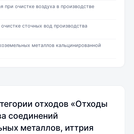
ая при очистке воздуха в производстве
 очистке сточных вод производства
дкоземельных металлов кальцинированной
тегории отходов «Отходы
ва соединений
ных металлов, иттрия