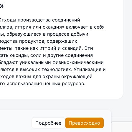
»
Отходы производства соединений
ллов, иттрия или скандия» включает в себя
ы, образующиеся в процессе добычи,
водства продуктов, содержащих
енты, такие как иттрий и скандий. Эти
ать оксиды, соли и другие соединения
обладают уникальными физико-химическими
яются в высоких технологиях. Утилизация и
отходов важны для охраны окружающей
го использования ценных ресурсов.
Подробнее
Превосходно
 сайте
Cookies
Пользовательское соглашение