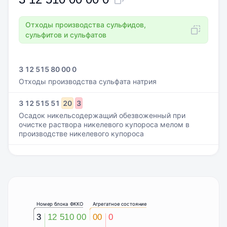
Отходы производства сульфидов,
сульфитов и сульфатов
3 12 515 80 00 0
Отходы производства сульфата натрия
3
12
515
51
20
3
Осадок никельсодержащий обезвоженный при
очистке раствора никелевого купороса мелом в
производстве никелевого купороса
Номер блока ФККО
Агрегатное состояние
3
12 510 00
00
0