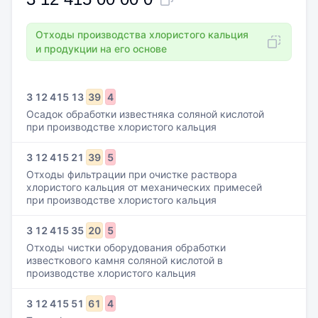
Отходы производства хлористого кальция
и продукции на его основе
3
12
415
13
39
4
Осадок обработки известняка соляной кислотой
при производстве хлористого кальция
3
12
415
21
39
5
Отходы фильтрации при очистке раствора
хлористого кальция от механических примесей
при производстве хлористого кальция
3
12
415
35
20
5
Отходы чистки оборудования обработки
известкового камня соляной кислотой в
производстве хлористого кальция
3
12
415
51
61
4