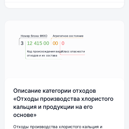
Номер блока ФККО
Агрегатное состояние
3
12 415 00
00
0
Код происхождения вида
Класс опасности
отходов и их состава
Описание категории отходов
«Отходы производства хлористого
кальция и продукции на его
основе»
Отходы производства хлористого кальция и