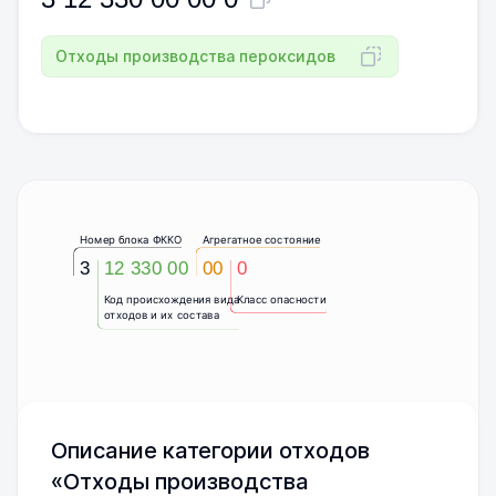
Отходы производства пероксидов
Номер блока ФККО
Агрегатное состояние
3
12 330 00
00
0
Код происхождения вида
Класс опасности
отходов и их состава
Описание категории отходов
«Отходы производства