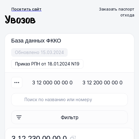
Посетить сайт
Заказать паспорт
отхода
База данных ФККО
Обновлено 15.03.2024
Приказ РПН от 18.01.2024 N19
3 12 000 00 00 0
3 12 200 00 00 0
3
Фильтр
3 12 230 00 00 0