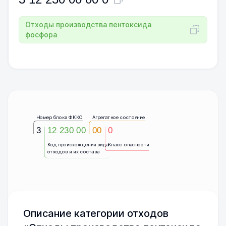
Отходы производства пентоксида
фосфора
Номер блока ФККО
Агрегатное состояние
3
12 230 00
00
0
Код происхождения вида
Класс опасности
отходов и их состава
Описание категории отходов