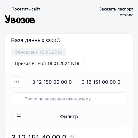
Посетить сайт
Заказать паспорт
отхода
База данных ФККО
Обновлено 15.03.2024
Приказ РПН от 18.01.2024 N19
3 12 150 00 00 0
3 12 151 00 00 0
3
Фильтр
3 12 151 40 00 0