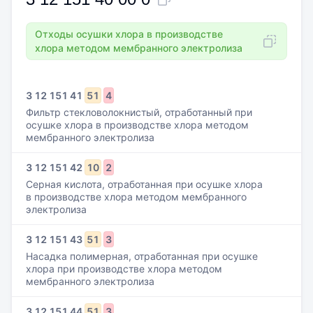
Отходы осушки хлора в производстве
хлора методом мембранного электролиза
3
12
151
41
51
4
Фильтр стекловолокнистый, отработанный при
осушке хлора в производстве хлора методом
мембранного электролиза
3
12
151
42
10
2
Серная кислота, отработанная при осушке хлора
в производстве хлора методом мембранного
электролиза
3
12
151
43
51
3
Насадка полимерная, отработанная при осушке
хлора при производстве хлора методом
мембранного электролиза
3
12
151
44
51
3