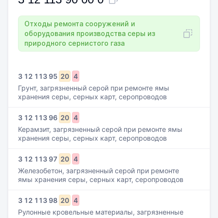
Отходы ремонта сооружений и
оборудования производства серы из
природного сернистого газа
3
12
113
95
20
4
Грунт, загрязненный серой при ремонте ямы
хранения серы, серных карт, серопроводов
3
12
113
96
20
4
Керамзит, загрязненный серой при ремонте ямы
хранения серы, серных карт, серопроводов
3
12
113
97
20
4
Железобетон, загрязненный серой при ремонте
ямы хранения серы, серных карт, серопроводов
3
12
113
98
20
4
Рулонные кровельные материалы, загрязненные