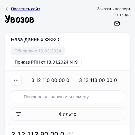
Посетить сайт
Заказать паспорт
отхода
База данных ФККО
Обновлено 15.03.2024
Приказ РПН от 18.01.2024 N19
3 12 110 00 00 0
3 12 113 00 00 0
3 
Фильтр
3 12 113 90 00 0