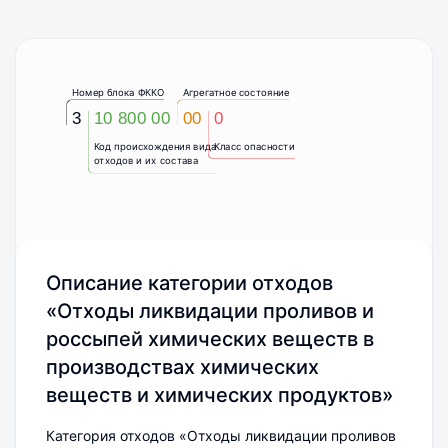
Номер блока ФККО
Агрегатное состояние
3
10 800 00
00
0
Код происхождения вида
Класс опасности
отходов и их состава
Описание категории отходов
«Отходы ликвидации проливов и
россыпей химических веществ в
производствах химических
веществ и химических продуктов»
Категория отходов «Отходы ликвидации проливов