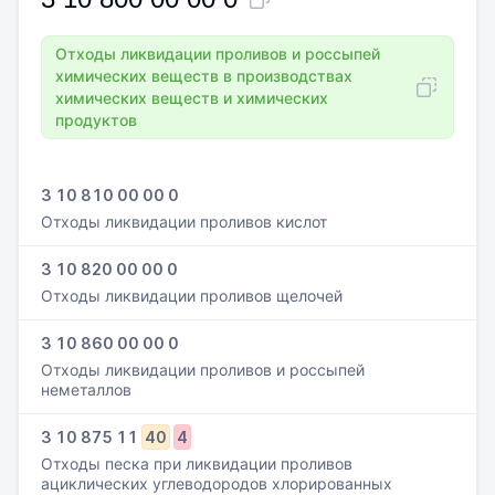
Отходы ликвидации проливов и россыпей
химических веществ в производствах
химических веществ и химических
продуктов
3 10 810 00 00 0
Отходы ликвидации проливов кислот
3 10 820 00 00 0
Отходы ликвидации проливов щелочей
3 10 860 00 00 0
Отходы ликвидации проливов и россыпей
неметаллов
3
10
875
11
40
4
Отходы песка при ликвидации проливов
ациклических углеводородов хлорированных