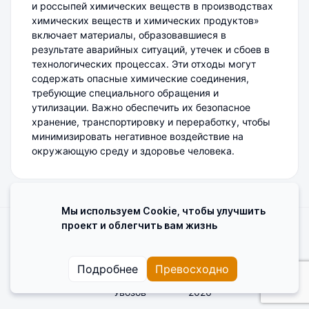
и россыпей химических веществ в производствах
химических веществ и химических продуктов»
включает материалы, образовавшиеся в
результате аварийных ситуаций, утечек и сбоев в
технологических процессах. Эти отходы могут
содержать опасные химические соединения,
требующие специального обращения и
утилизации. Важно обеспечить их безопасное
хранение, транспортировку и переработку, чтобы
минимизировать негативное воздействие на
окружающую среду и здоровье человека.
Мы используем Cookie, чтобы улучшить
проект и облегчить вам жизнь
Поделиться мнением о сайте
Cookies
Пользовательское соглашение
Подробнее
Превосходно
Увозов
2026