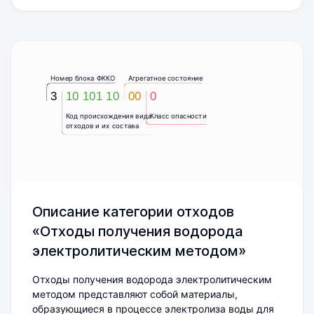
Номер блока ФККО
Агрегатное состояние
3
10 101 10
00
0
Код происхождения вида
Класс опасности
отходов и их состава
Описание категории отходов
«Отходы получения водорода
электролитическим методом»
Отходы получения водорода электролитическим
методом представляют собой материалы,
образующиеся в процессе электролиза воды для