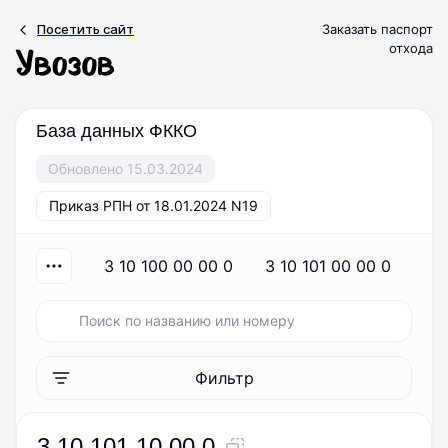
Посетить сайт
Заказать паспорт
отхода
База данных ФККО
Обновлено 15.03.2024
Приказ РПН от 18.01.2024 N19
3 10 100 00 00 0
3 10 101 00 00 0
3
Фильтр
3 10 101 10 00 0