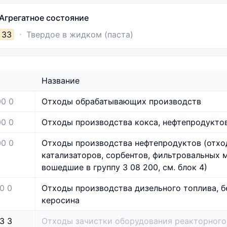
Агрегатное состояние
33
Твердое в жидком (паста)
Название
00 0
Отходы обрабатывающих производств
00 0
Отходы производства кокса, нефтепродукто
00 0
Отходы производства нефтепродуктов (отх
катализаторов, сорбентов, фильтровальных м
вошедшие в группу 3 08 200, см. блок 4)
0 0
Отходы производства дизельного топлива, б
керосина
3 3
Отходы зачистки оборудования реакторного