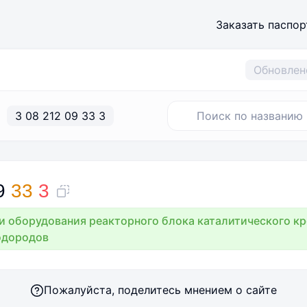
Заказать паспор
Обновлен
3 08 212 09 33 3
9
33
3
и оборудования реакторного блока каталитического кр
одородов
Пожалуйста, поделитесь мнением о сайте