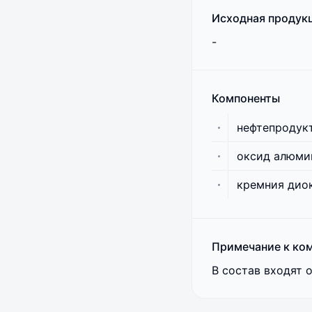
Исходная продук
-
Компоненты
нефтепродук
оксид алюми
кремния дио
Примечание к ко
В состав входят