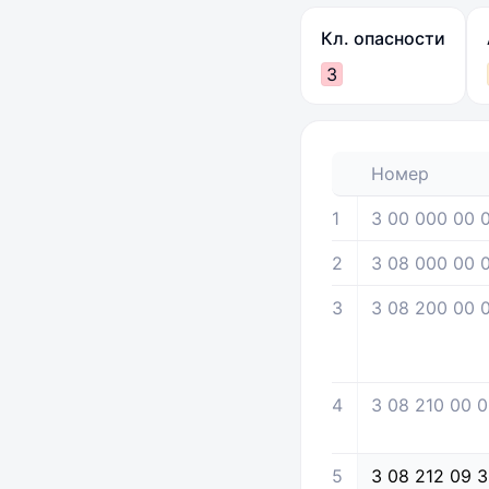
Кл. опасности
3
Номер
1
3 00 000 00 
2
3 08 000 00 
3
3 08 200 00 
4
3 08 210 00 0
5
3 08 212 09 3