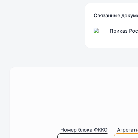
Связанные докум
Приказ Рос
Номер блока ФККО
Агрегат