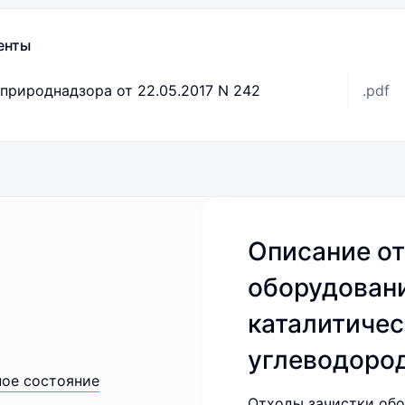
енты
природнадзора от 22.05.2017 N 242
.pdf
Описание от
оборудовани
каталитичес
углеводоро
ное состояние
Отходы зачистки обо