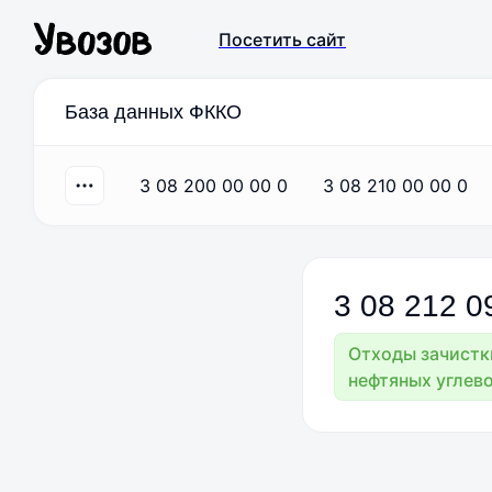
Посетить сайт
База данных ФККО
3 08 200 00 00 0
3 08 210 00 00 0
3
08
212
0
Отходы зачистк
нефтяных углев