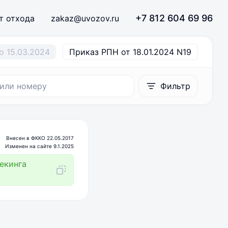
+7 812 604 69 96
т отхода
zakaz@uvozov.ru
о 15.03.2024
Приказ РПН от 18.01.2024 N19
Фильтр
Внесен в ФККО 22.05.2017
Изменен на сайте 9.1.2025
екинга