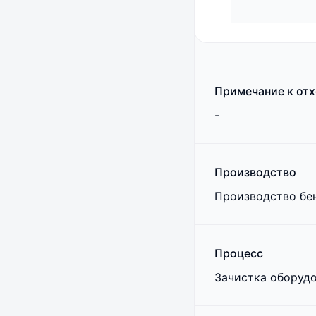
Примечание к от
-
Производство
Производство бе
Процесс
Зачистка оборудо