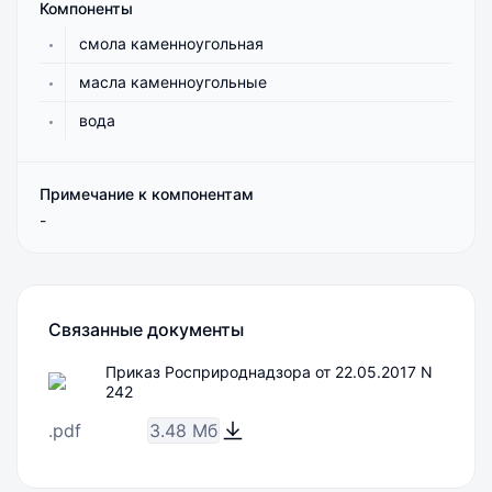
Компоненты
смола каменноугольная
масла каменноугольные
вода
Примечание к компонентам
-
Связанные документы
Приказ Росприроднадзора от 22.05.2017 N
242
.pdf
3.48 Мб