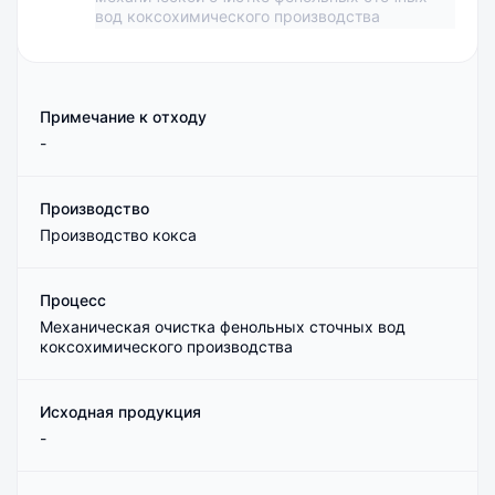
вод коксохимического производства
Примечание к отходу
-
Производство
Производство кокса
Процесс
Механическая очистка фенольных сточных вод
коксохимического производства
Исходная продукция
-