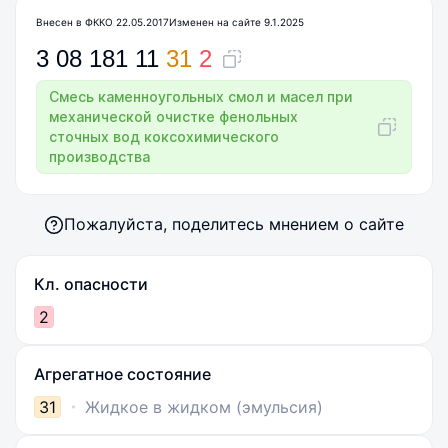
Внесен в ФККО 22.05.2017
Изменен на сайте 9.1.2025
3
08
181
11
31
2
Смесь каменноугольных смол и масел при
механической очистке фенольных
сточных вод коксохимического
производства
Пожалуйста, поделитесь мнением о сайте
Кл. опасности
2
Агрегатное состояние
31
Жидкое в жидком (эмульсия)