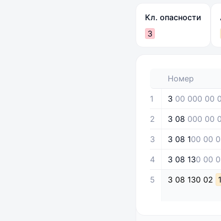
Кл. опасности
3
Номер
1
3
00 000 00 0
2
3 08
000 00 0
3
3 08 1
00 00 0
4
3 08 13
0 00 0
5
3
08
130
02