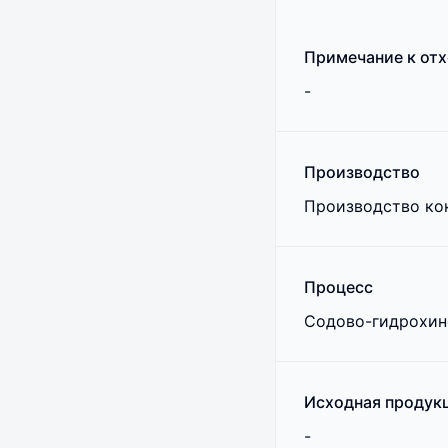
Примечание к от
-
Производство
Производство ко
Процесс
Содово-гидрохино
Исходная продук
-