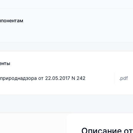
мпонентам
енты
природнадзора от 22.05.2017 N 242
.pdf
Описание от