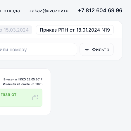
+7 812 604 69 96
т отхода
zakaz@uvozov.ru
о 15.03.2024
Приказ РПН от 18.01.2024 N19
Фильтр
Внесен в ФККО 22.05.2017
Изменен на сайте 9.1.2025
газа от