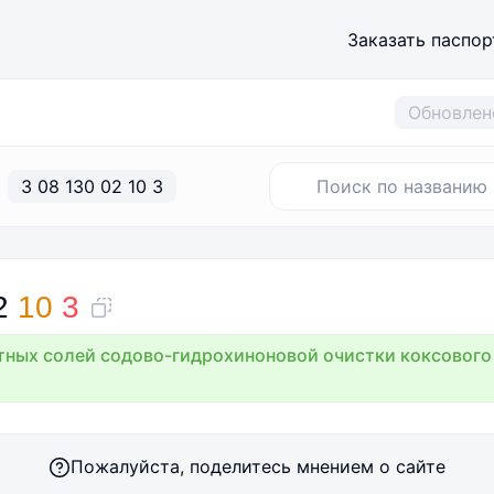
Заказать паспор
Обновлен
3 08 130 02 10 3
2
10
3
тных солей содово-гидрохиноновой очистки коксового 
Пожалуйста, поделитесь мнением о сайте