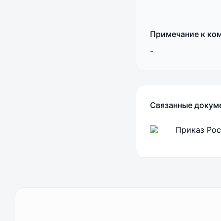
Примечание к ко
-
Связанные докум
Приказ Рос