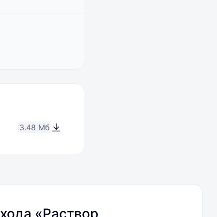
3.48 Мб
хода «Раствор