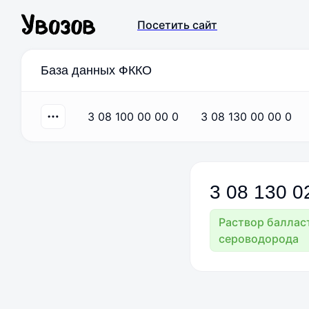
Посетить сайт
База данных ФККО
3 08 100 00 00 0
3 08 130 00 00 0
3
08
130
0
Раствор баллас
сероводорода