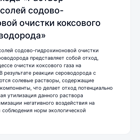
солей содово-
вой очистки коксового
оводорода»
солей содово-гидрохиноновой очистки
ероводорода представляет собой отход,
ессе очистки коксового газа на
 В результате реакции сероводорода с
ются солевые растворы, содержащие
 компоненты, что делает отход потенциально
ая утилизация данного раствора
мизации негативного воздействия на
 соблюдения норм экологической