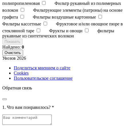
полипропиленовая
Фильтр рукавный из полимерных
волокон
Фильтрующие элементы (патроны) на основе
графита
Фильтры воздушные картонные
Фильтры кассетные
Фруктовое и/или овощное пюре в
стеклянной таре
Фрукты и овощи
фильтры
рукавные из синтетических волокон
Показать
Найдено:
0
Очистить
Увозов
2026
Поделиться мнением о сайте
Cookies
Пользовательское соглашение
Обратная связь
1. Что вам понравилось?
*