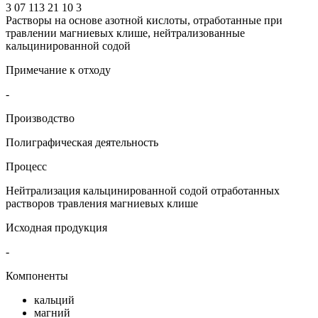
3 07 113 21 10 3
Растворы на основе азотной кислоты, отработанные при
травлении магниевых клише, нейтрализованные
кальцинированной содой
Примечание к отходу
-
Производство
Полиграфическая деятельность
Процесс
Нейтрализация кальцинированной содой отработанных
растворов травления магниевых клише
Исходная продукция
-
Компоненты
кальций
магний