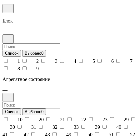
Блок
—
Список
Выбрано
0
1
2
3
4
5
6
7
8
9
Агрегатное состояние
—
Список
Выбрано
0
10
20
21
22
23
29
30
31
32
33
39
40
41
42
43
49
50
51
52