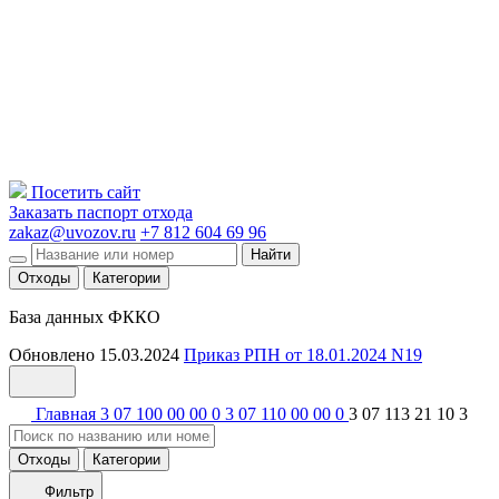
Посетить сайт
Заказать паспорт отхода
zakaz@uvozov.ru
+7 812 604 69 96
Найти
Отходы
Категории
База данных ФККО
Обновлено 15.03.2024
Приказ РПН от 18.01.2024 N19
Главная
3 07 100 00 00 0
3 07 110 00 00 0
3 07 113 21 10 3
Отходы
Категории
Фильтр