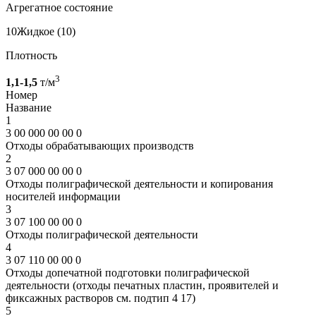
Агрегатное состояние
10
Жидкое (10)
Плотность
3
1,1-1,5
т/м
Номер
Название
1
3 00 000 00 00 0
Отходы обрабатывающих производств
2
3 07 000 00 00 0
Отходы полиграфической деятельности и копирования
носителей информации
3
3 07 100 00 00 0
Отходы полиграфической деятельности
4
3 07 110 00 00 0
Отходы допечатной подготовки полиграфической
деятельности (отходы печатных пластин, проявителей и
фиксажных растворов см. подтип 4 17)
5