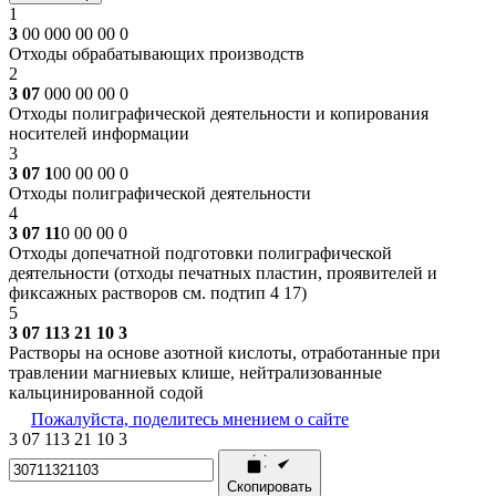
1
3
00 000 00 00 0
Отходы обрабатывающих производств
2
3 07
000 00 00 0
Отходы полиграфической деятельности и копирования
носителей информации
3
3 07 1
00 00 00 0
Отходы полиграфической деятельности
4
3 07 11
0 00 00 0
Отходы допечатной подготовки полиграфической
деятельности (отходы печатных пластин, проявителей и
фиксажных растворов см. подтип 4 17)
5
3 07 113 21 10 3
Растворы на основе азотной кислоты, отработанные при
травлении магниевых клише, нейтрализованные
кальцинированной содой
Пожалуйста, поделитесь мнением о сайте
3
07
113
21
10
3
Скопировать