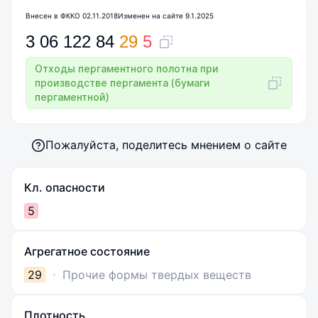
Внесен в ФККО 02.11.2018
Изменен на сайте 9.1.2025
3
06
122
84
29
5
Отходы пергаментного полотна при
производстве пергамента (бумаги
пергаментной)
Пожалуйста, поделитесь мнением о сайте
Кл. опасности
5
Агрегатное состояние
29
Прочие формы твердых веществ
Плотность