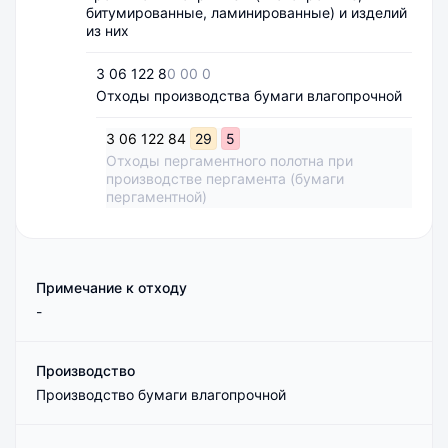
битумированные, ламинированные) и изделий
из них
3 06 122 8
0 00 0
Отходы производства бумаги влагопрочной
3
06
122
84
29
5
Отходы пергаментного полотна при
производстве пергамента (бумаги
пергаментной)
Примечание к отходу
-
Производство
Производство бумаги влагопрочной