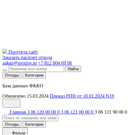
Посетить сайт
Заказать паспорт отхода
zakaz@uvozov.ru
+7 812 604 69 96
Найти
Отходы
Категории
База данных ФККО
Обновлено 15.03.2024
Приказ РПН от 18.01.2024 N19
Главная
3 06 120 00 00 0
3 06 121 00 00 0
3 06 121 90 00 0
Отходы
Категории
Фильтр