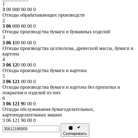
1
3
00 000 00 00 0
Отходы обрабатывающих производств
2
3 06
000 00 00 0
Отходы производства бумаги и бумажных изделий
3
3 06 1
00 00 00 0
Отходы производства целлюлозы, древесной массы, бумаги и
картона
4
3 06 12
0 00 00 0
Отходы производства бумаги и картона
5
3 06 121
00 00 0
Отходы производства бумаги и картона без пропитки и
покрытия и изделий из них
6
3 06 121 9
0 00 0
Отходы обслуживания бумагоделательных,
картоноделательных машин
3 06 121 90 00 0
Скопировать