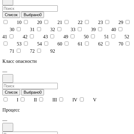
Список
Выбрано
0
10
20
21
22
23
29
30
31
32
33
39
40
41
42
43
49
50
51
52
53
54
60
61
62
70
71
72
92
Класс опасности
—
Список
Выбрано
0
I
II
III
IV
V
Процесс
—