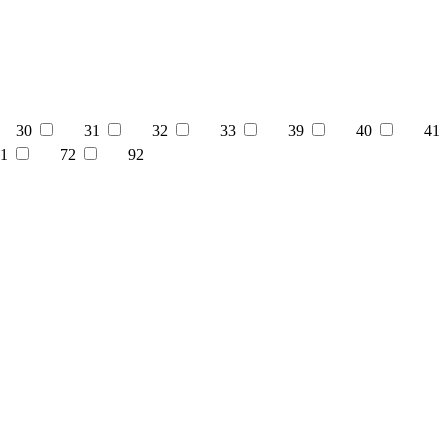
30
31
32
33
39
40
41
1
72
92