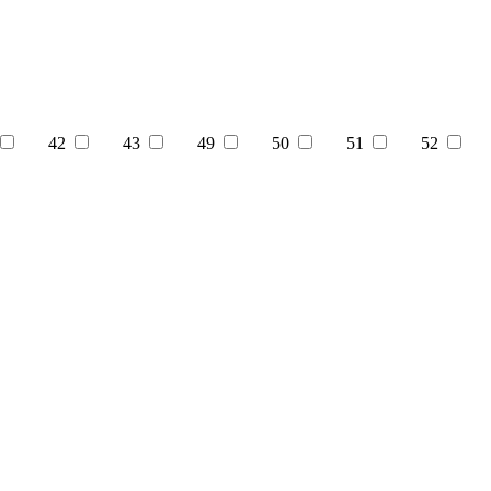
42
43
49
50
51
52