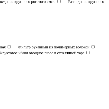
зведение крупного рогатого скота
Развидение крупного
вая
Фильтр рукавный из полимерных волокон
Фруктовое и/или овощное пюре в стеклянной таре