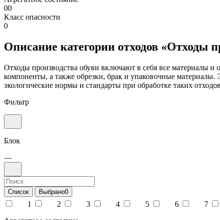
00
Класс опасности
0
Описание категории отходов «Отходы п
Отходы производства обуви включают в себя все материалы и о
компоненты, а также обрезки, брак и упаковочные материалы. 
экологические нормы и стандарты при обработке таких отходо
Фильтр
Блок
—
Список
Выбрано
0
1
2
3
4
5
6
7