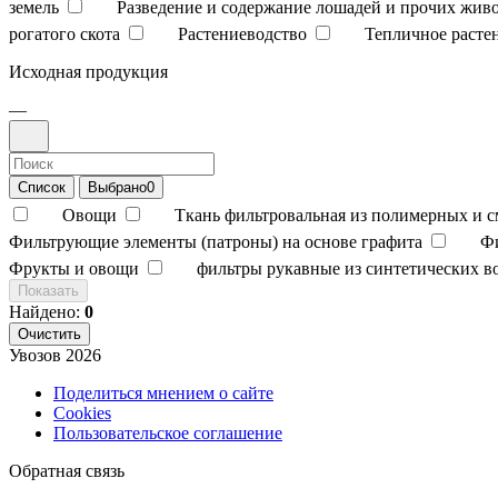
земель
Разведение и содержание лошадей и прочих жив
рогатого скота
Растениеводство
Тепличное расте
Исходная продукция
—
Список
Выбрано
0
Овощи
Ткань фильтровальная из полимерных и 
Фильтрующие элементы (патроны) на основе графита
Ф
Фрукты и овощи
фильтры рукавные из синтетических в
Показать
Найдено:
0
Очистить
Увозов
2026
Поделиться мнением о сайте
Cookies
Пользовательское соглашение
Обратная связь