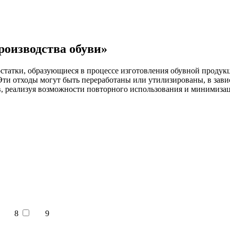
роизводства обуви»
статки, образующиеся в процессе изготовления обувной продукц
Эти отходы могут быть переработаны или утилизированы, в зави
в, реализуя возможности повторного использования и минимиза
8
9