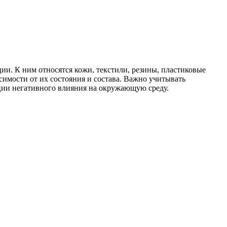
ии. К ним относятся кожи, текстили, резины, пластиковые
симости от их состояния и состава. Важно учитывать
ции негативного влияния на окружающую среду.