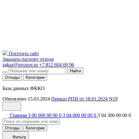
Посетить сайт
Заказать паспорт отхода
zakaz@uvozov.ru
+7 812 604 69 96
Найти
Отходы
Категории
База данных ФККО
Обновлено 15.03.2024
Приказ РПН от 18.01.2024 N19
Главная
3 00 000 00 00 0
3 04 000 00 00 0
3 04 300 00 00 0
Отходы
Категории
Фильтр