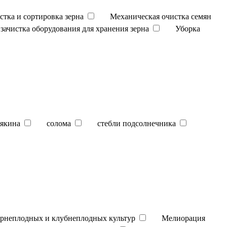
стка и сортировка зерна
Механическая очистка семян
зачистка оборудования для хранения зерна
Уборка
якина
солома
стебли подсолнечника
орнеплодных и клубнеплодных культур
Мелиорация