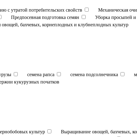
ию с утратой потребительских свойств
Механическая очи
Предпосевная подготовка семян
Уборка просыпей и 
 овощей, бахчевых, корнеплодных и клубнеплодных культур
урузы
семена рапса
семена подсолнечника
м
ержни кукурузных початков
ернобобовых культур
Выращивание овощей, бахчевых, к