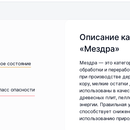
Описание ка
«Мездра»
Мездра — это катего
ное состояние
обработки и перерабо
при производстве дер
кору, мелкие остатки
ласс опасности
использованы в качес
древесных плит, пелл
энергии. Правильная 
способствует снижен
использованию приро