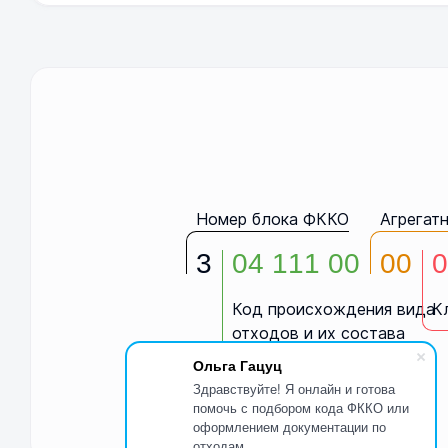
Номер блока ФККО
Агрегат
3
04 111 00
00
0
Код происхождения вида
К
отходов и их состава
Ольга Гацуц
Здравствуйте! Я онлайн и готова
помочь с подбором кода ФККО или
оформлением документации по
отходам.