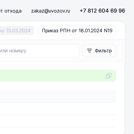
+7 812 604 69 96
рт отхода
zakaz@uvozov.ru
о 15.03.2024
Приказ РПН от 18.01.2024 N19
Фильтр