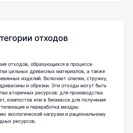
тегории отходов
рия отходов, образующихся в процессе
тки цельных древесных материалов, а также
евянных изделий. Включает опилки, стружку,
 древесины и обрезки. Эти отходы могут быть
тве вторичных ресурсов: для производства
ет, компостов или в биомассе для получения
утилизация и переработка мездры
ию экологической нагрузки и рациональному
дных ресурсов.