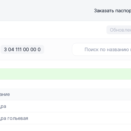
Заказать паспо
Обновлен
3 04 111 00 00 0
ание
дра
ра гольевая