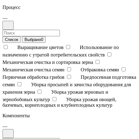
Процесс
—
Список
Выбрано
0
Выращивание цветов
Использование по
назначению с утратой потребительских свойств
Механическая очистка и сортировка зерна
Механическая очистка семян
Отбраковка семян
Первичная обработка грибов
Предпосевная подготовка
семян
Уборка просыпей и зачистка оборудования для
хранения зерна
Уборка урожая зерновых и
зернобобовых культур
Уборка урожая овощей,
бахчевых, корнеплодных и клубнеплодных культур
Компоненты
—