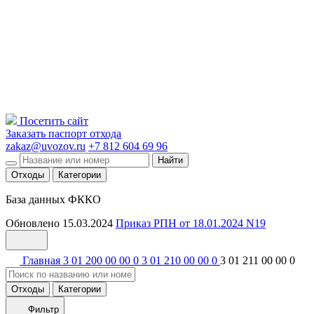
Посетить сайт
Заказать паспорт отхода
zakaz@uvozov.ru
+7 812 604 69 96
Найти
Отходы
Категории
База данных ФККО
Обновлено 15.03.2024
Приказ РПН от 18.01.2024 N19
Главная
3 01 200 00 00 0
3 01 210 00 00 0
3 01 211 00 00 0
Отходы
Категории
Фильтр