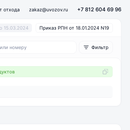
+7 812 604 69 96
т отхода
zakaz@uvozov.ru
о 15.03.2024
Приказ РПН от 18.01.2024 N19
Фильтр
дуктов