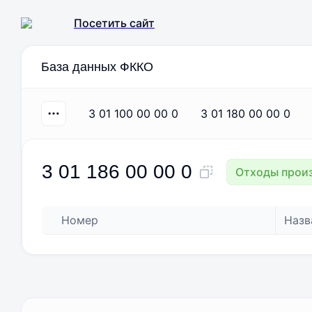
Посетить сайт
База данных ФККО
3 01 100 00 00 0
3 01 180 00 00 0
3 01 186 00 00 0
Отходы произ
Номер
Назв