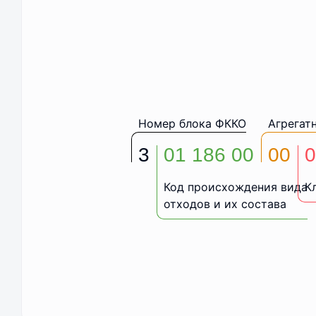
Номер блока ФККО
Агрегат
3
01 186 00
00
0
Код происхождения вида
К
отходов и их состава