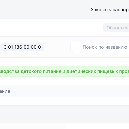
Заказать паспор
Обновлен
3 01 186 00 00 0
водства детского питания и диетических пищевых про
ание